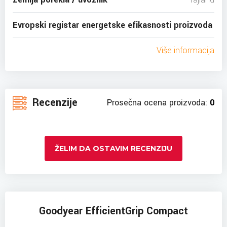
Evropski registar energetske efikasnosti proizvoda
Više informacija
Recenzije
Prosečna ocena proizvoda:
0
ŽELIM DA OSTAVIM RECENZIJU
Goodyear EfficientGrip Compact