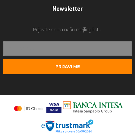
Newsletter
Prijavite se na našu mejling listu.
PRIJAVI ME