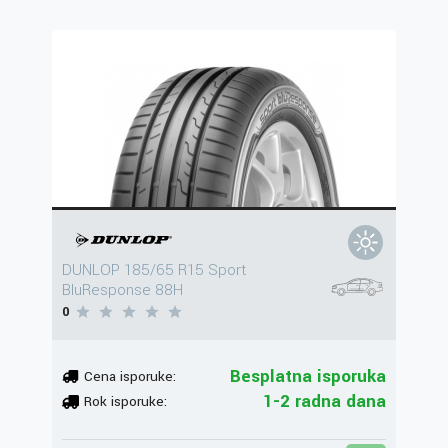
DUNLOP 185/65 R15 Sport
BluResponse 88H
0
Besplatna isporuka
Cena isporuke:
1-2 radna dana
Rok isporuke: