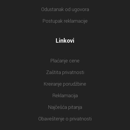
Odustanak od ugovora
Postupak reklamacije
Linkovi
Plaćanje cene
Zaštita privatnosti
Kreiranje porudžbine
Reklamacija
Najčešća pitanja
Obaveštenje o privatnosti