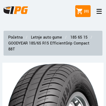
(
0
)
Početna
Letnje auto gume
185 65 15
GOODYEAR 185/65 R15 EfficientGrip Compact
88T