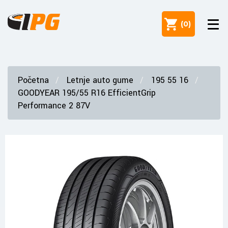
(
0
)
Početna
Letnje auto gume
195 55 16
GOODYEAR 195/55 R16 EfficientGrip
Performance 2 87V