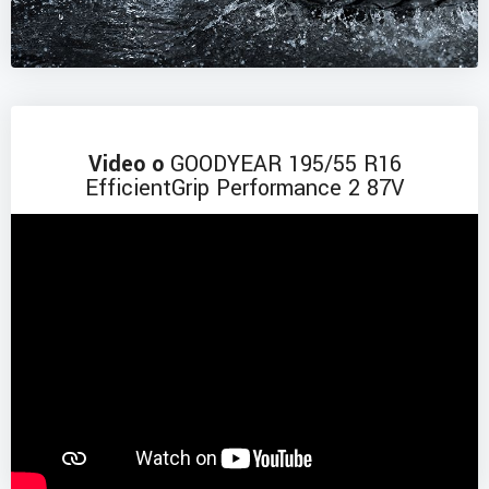
Video o
GOODYEAR 195/55 R16
EfficientGrip Performance 2 87V