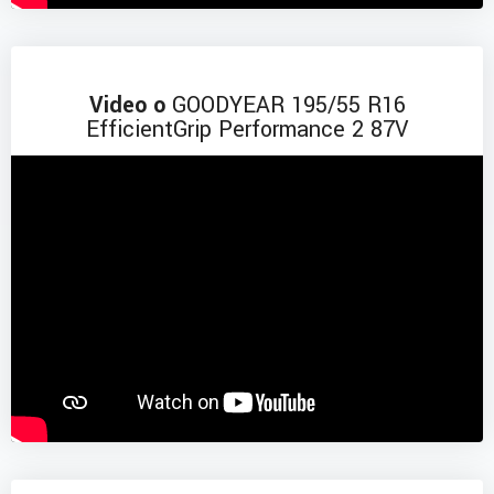
Video o
GOODYEAR 195/55 R16
EfficientGrip Performance 2 87V