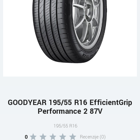
GOODYEAR 195/55 R16 EfficientGrip
Performance 2 87V
195/55 R16
0
Recenzije (0)