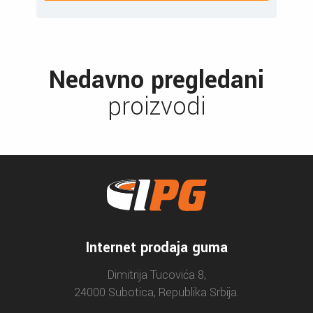
Nedavno pregledani
proizvodi
Internet prodaja guma
Dimitrija Tucovića 8,
24000 Subotica, Republika Srbija.