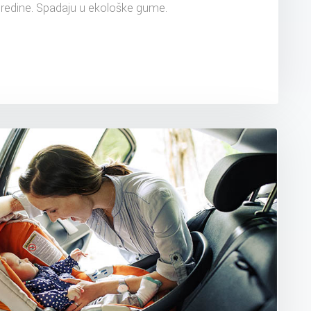
 sredine. Spadaju u ekološke gume.