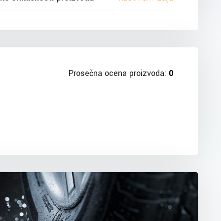
Prosečna ocena proizvoda:
0