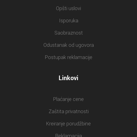
Opšti uslovi
Isporuka
Saobraznost
Odustanak od ugovora
Postupak reklamacije
Linkovi
Plaćanje cene
Zaštita privatnosti
Kreiranje porudžbine
Reklamacija