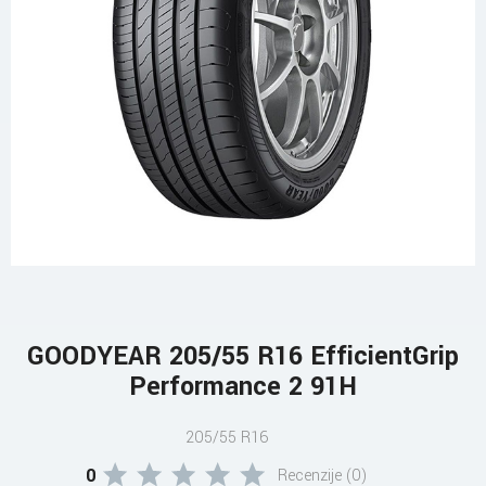
GOODYEAR 205/55 R16 EfficientGrip
Performance 2 91H
205/55 R16
0
Recenzije (0)