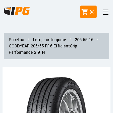
(
0
)
Početna
Letnje auto gume
205 55 16
GOODYEAR 205/55 R16 EfficientGrip
Performance 2 91H