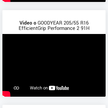
Video o
GOODYEAR 205/55 R16
EfficientGrip Performance 2 91H