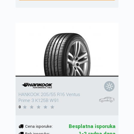
HANKOOK 205/55 R16 Ventus
Prime 3 K125B W91
0
Besplatna isporuka
Cena isporuke:
1-2 radna dana
Rok isporuke: