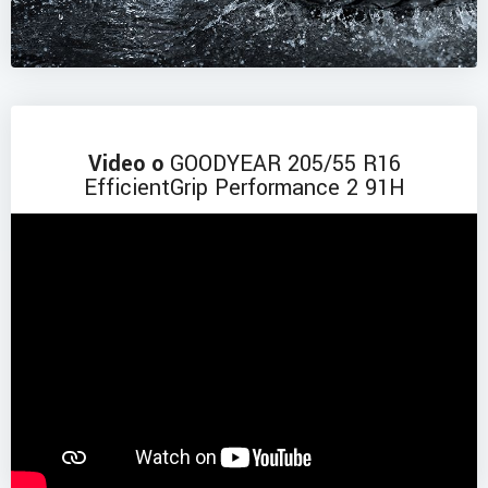
Video o
GOODYEAR 205/55 R16
EfficientGrip Performance 2 91H