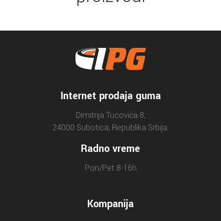
Internet prodaja guma
Dimitrija Tucovića 8,
24000 Subotica, Republika Srbija.
Radno vreme
Pon/Pet 8-16h
Kompanija