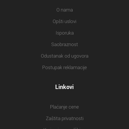
O nama
Opšti uslovi
Isporuka
Saobraznost
Odustanak od ugovora
Postupak reklamacije
Linkovi
Plaćanje cene
Zaštita privatnosti