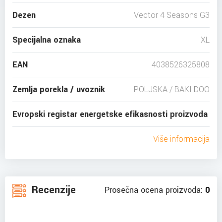
Dezen
Vector 4 Seasons G3
Specijalna oznaka
XL
EAN
4038526325808
Zemlja porekla / uvoznik
POLJSKA / BAKI DOO
Evropski registar energetske efikasnosti proizvoda
Više informacija
Recenzije
Prosečna ocena proizvoda:
0