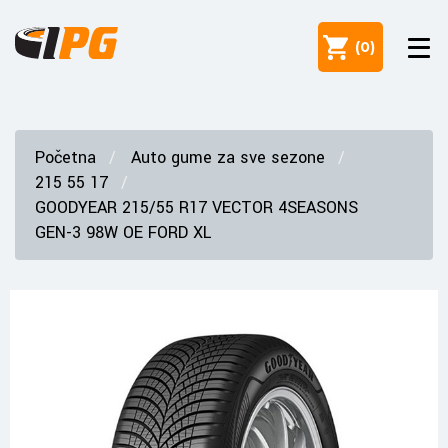
(
0
)
Početna
Auto gume za sve sezone
215 55 17
GOODYEAR 215/55 R17 VECTOR 4SEASONS
GEN-3 98W OE FORD XL