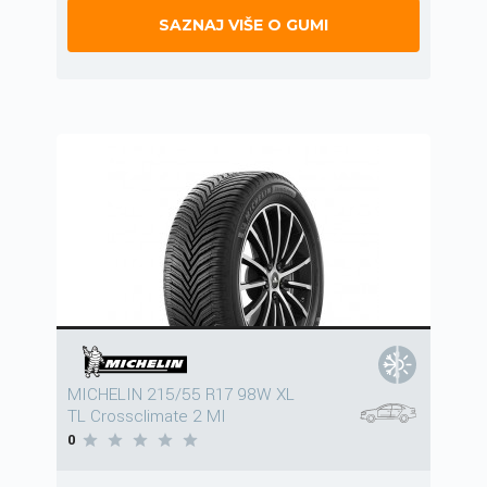
SAZNAJ VIŠE O GUMI
MICHELIN 215/55 R17 98W XL
TL Crossclimate 2 MI
0