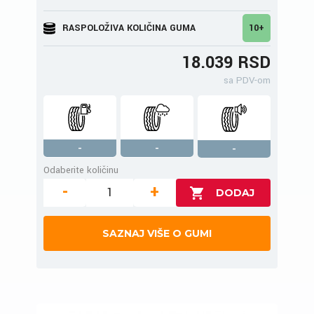
RASPOLOŽIVA KOLIČINA GUMA
10+
18.039 RSD
sa PDV-om
-
-
-
Odaberite količinu
-
+
SAZNAJ VIŠE O GUMI