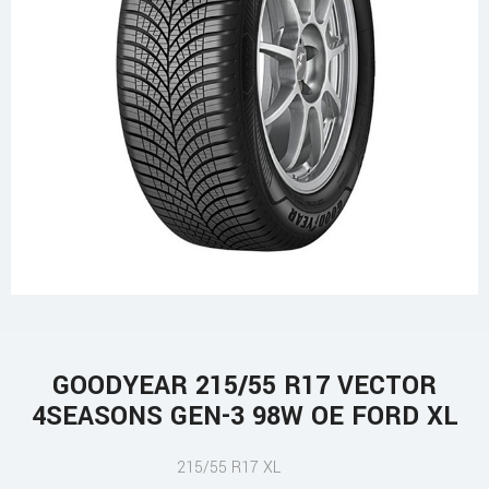
GOODYEAR 215/55 R17 VECTOR
4SEASONS GEN-3 98W OE FORD XL
215/55 R17 XL