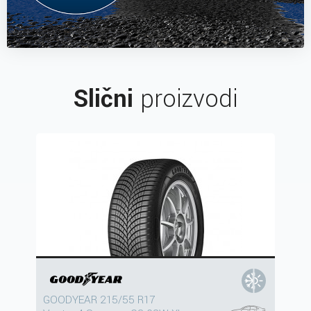
Slični
proizvodi
GOODYEAR 215/55 R17