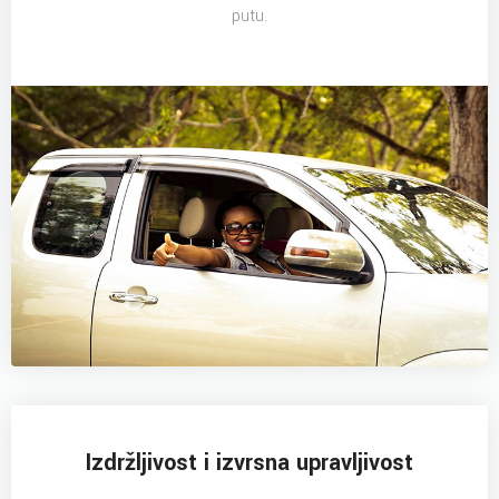
putu.
Izdržljivost i izvrsna upravljivost