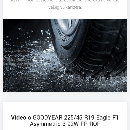
vašeg vulkanizera.
Video o
GOODYEAR 225/45 R19 Eagle F1
Asymmetric 3 92W FP ROF