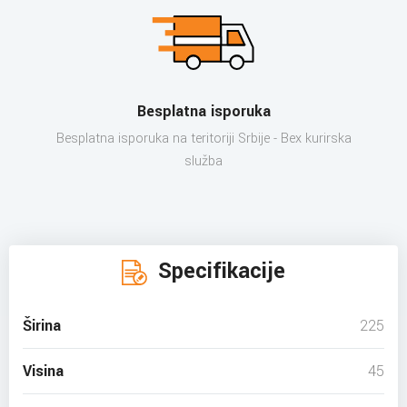
Besplatna isporuka
Besplatna isporuka na teritoriji Srbije - Bex kurirska
služba
Specifikacije
Širina
225
Visina
45