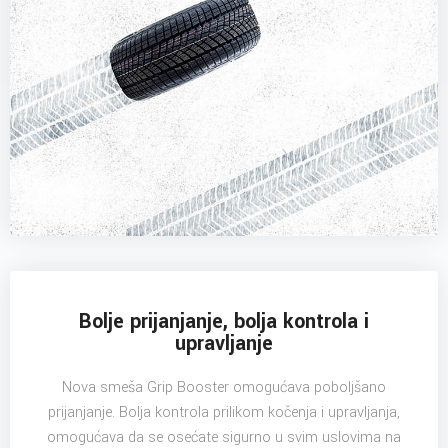
Bolje prijanjanje, bolja kontrola i
upravljanje
Nova smeša Grip Booster omogućava poboljšano
prijanjanje. Bolja kontrola prilikom kočenja i upravljanja,
omogućava da se osećate sigurno u svim uslovima na