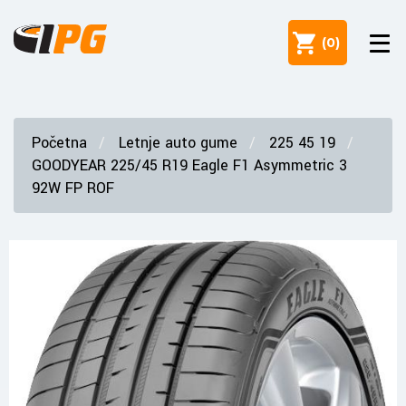
(
0
)
Početna
Letnje auto gume
225 45 19
GOODYEAR 225/45 R19 Eagle F1 Asymmetric 3
92W FP ROF