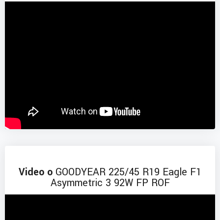
Video o
GOODYEAR 225/45 R19 Eagle F1
Asymmetric 3 92W FP ROF