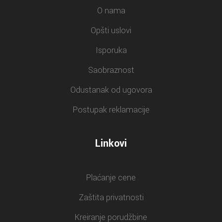
O nama
Opšti uslovi
Isporuka
Saobraznost
Odustanak od ugovora
Postupak reklamacije
Linkovi
Plaćanje cene
Zaštita privatnosti
Kreiranje porudžbine