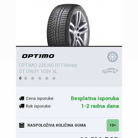
OPTIMO 225/60 R17 Winter
GT OW31 103V XL
0
Besplatna isporuka
Cena isporuke:
1-2 radna dana
Rok isporuke:
RASPOLOŽIVA KOLIČINA GUMA
10+