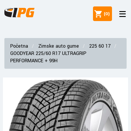
(
0
)
Početna
Zimske auto gume
225 60 17
GOODYEAR 225/60 R17 ULTRAGRIP
PERFORMANCE + 99H