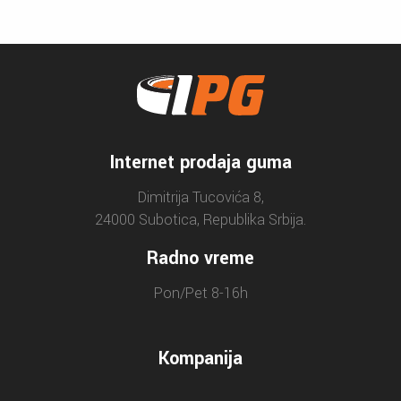
Internet prodaja guma
Dimitrija Tucovića 8,
24000 Subotica, Republika Srbija.
Radno vreme
Pon/Pet 8-16h
Kompanija