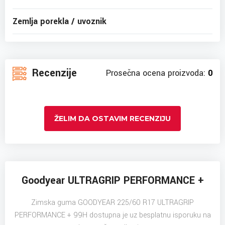
Zemlja porekla / uvoznik
Recenzije
Prosečna ocena proizvoda:
0
ŽELIM DA OSTAVIM RECENZIJU
Goodyear ULTRAGRIP PERFORMANCE +
Zimska guma GOODYEAR 225/60 R17 ULTRAGRIP
PERFORMANCE + 99H dostupna je uz besplatnu isporuku na