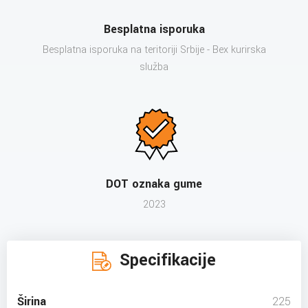
Besplatna isporuka
Besplatna isporuka na teritoriji Srbije - Bex kurirska
služba
DOT oznaka gume
2023
Specifikacije
Širina
225