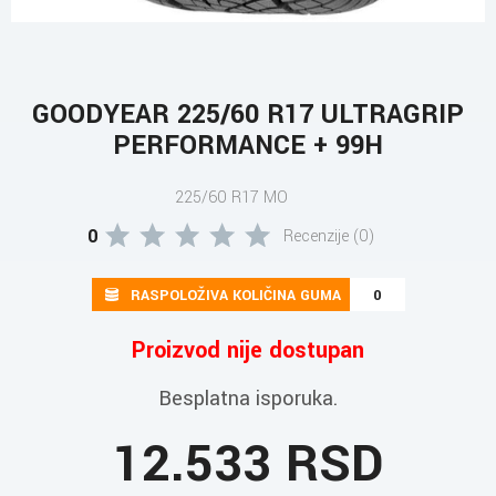
GOODYEAR 225/60 R17 ULTRAGRIP
PERFORMANCE + 99H
225/60 R17 MO
0
Recenzije (0)
RASPOLOŽIVA KOLIČINA GUMA
0
Proizvod nije dostupan
Besplatna isporuka.
12.533 RSD