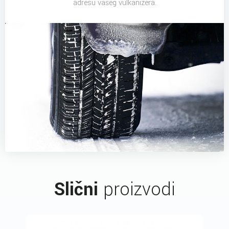
adresu vašeg vulkanizera.
Slični
proizvodi