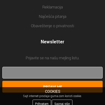
Reklamacija
Najčešća pitanja
Obaveštenje o privatnosti
Newsletter
Prijavite se na našu mejling listu.
PRIJAVI ME
COOKIES
Sajt internet-prodaja-guma.com koristi cookie.
Prihvatam
Saznaj više