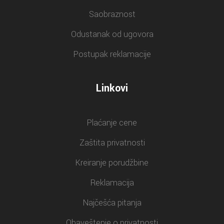
Saobraznost
Odustanak od ugovora
Postupak reklamacije
Linkovi
Plaćanje cene
Zaštita privatnosti
Kreiranje porudžbine
Reklamacija
Najčešća pitanja
Obaveštenje o privatnosti