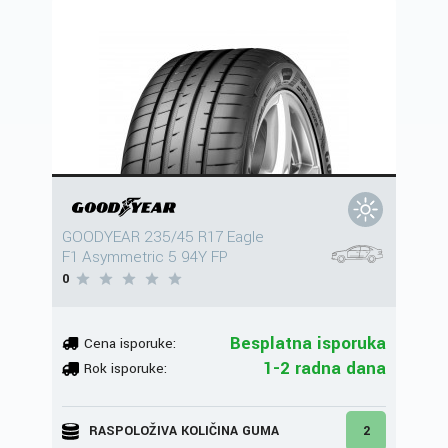
GOODYEAR 235/45 R17 Eagle
F1 Asymmetric 5 94Y FP
0
Besplatna isporuka
Cena isporuke:
1-2 radna dana
Rok isporuke:
RASPOLOŽIVA KOLIČINA GUMA
2