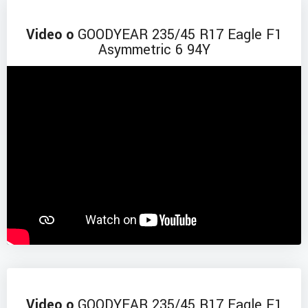
Video o
GOODYEAR 235/45 R17 Eagle F1
Asymmetric 6 94Y
Video o
GOODYEAR 235/45 R17 Eagle F1