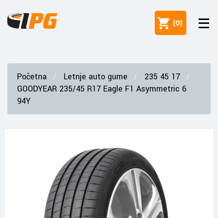
(
0
)
Početna
Letnje auto gume
235 45 17
GOODYEAR 235/45 R17 Eagle F1 Asymmetric 6
94Y