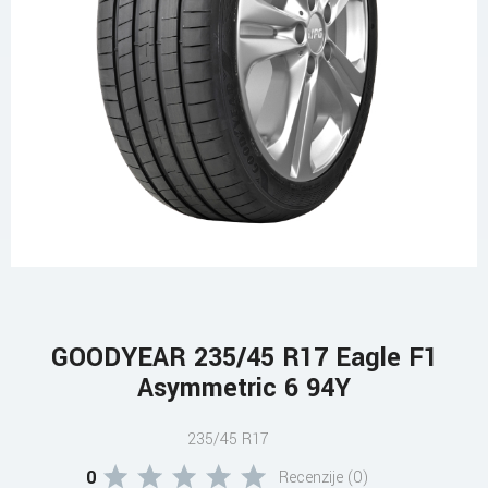
GOODYEAR 235/45 R17 Eagle F1
Asymmetric 6 94Y
235/45 R17
0
Recenzije (0)