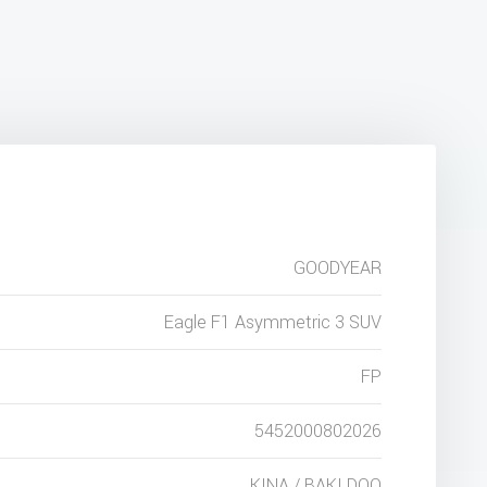
GOODYEAR
Eagle F1 Asymmetric 3 SUV
FP
5452000802026
KINA / BAKI DOO