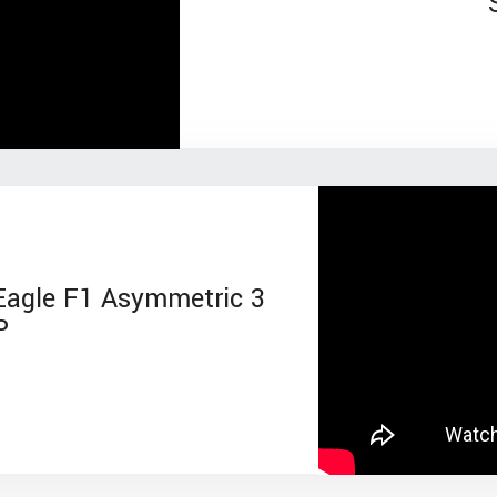
agle F1 Asymmetric 3
P