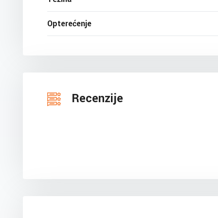
Opterećenje
Recenzije