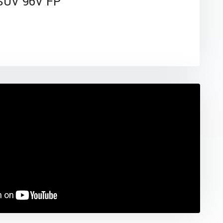
SUV 96V FP