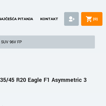
NAJČEŠĆA PITANJA
KONTAKT
(
0
)
 SUV 96V FP
5/45 R20 Eagle F1 Asymmetric 3