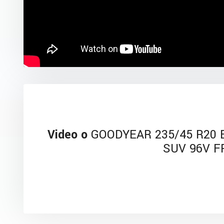
Video o
GOODYEAR 235/45 R20 E
SUV 96V F