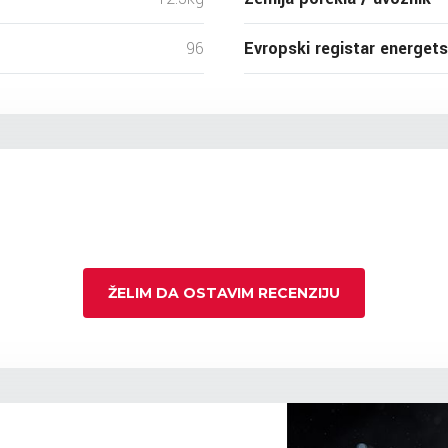
96
Evropski registar energet
ŽELIM DA OSTAVIM RECENZIJU