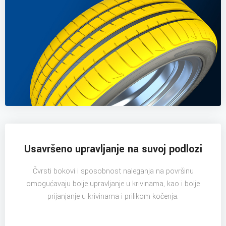
Usavršeno upravljanje na suvoj podlozi
Čvrsti bokovi i sposobnost naleganja na površinu
omogućavaju bolje upravljanje u krivinama, kao i bolje
prijanjanje u krivinama i prilikom kočenja.