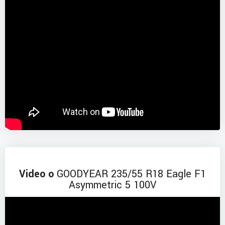
Video o
GOODYEAR 235/55 R18 Eagle F1
Asymmetric 5 100V