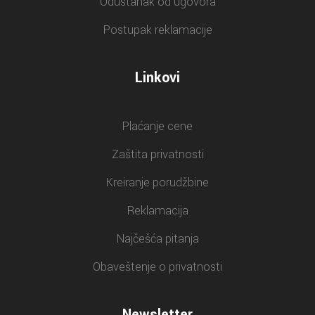
Odustanak od ugovora
Postupak reklamacije
Linkovi
Plaćanje cene
Zaštita privatnosti
Kreiranje porudžbine
Reklamacija
Najčešća pitanja
Obaveštenje o privatnosti
Newsletter