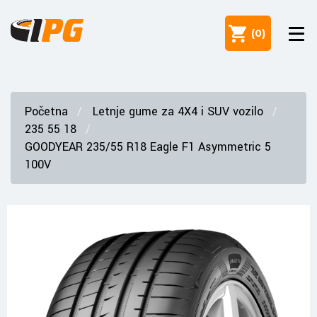
(
0
)
Početna
Letnje gume za 4X4 i SUV vozilo
235 55 18
GOODYEAR 235/55 R18 Eagle F1 Asymmetric 5
100V