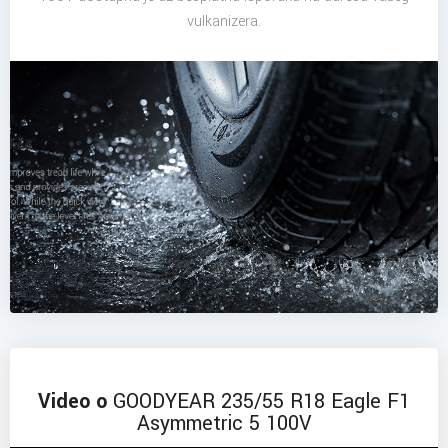
vulkanizera.
Video o
GOODYEAR 235/55 R18 Eagle F1
Asymmetric 5 100V