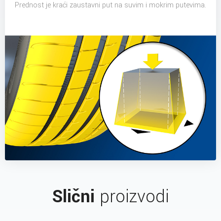
Prednost je kraći zaustavni put na suvim i mokrim putevima.
Slični
proizvodi