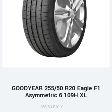
GOODYEAR 255/50 R20 Eagle F1
Asymmetric 6 109H XL
255/50 R20 XL