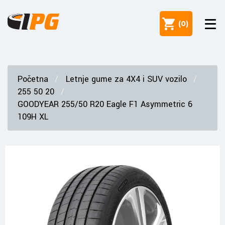
(
0
)
Početna
Letnje gume za 4X4 i SUV vozilo
255 50 20
GOODYEAR 255/50 R20 Eagle F1 Asymmetric 6
109H XL