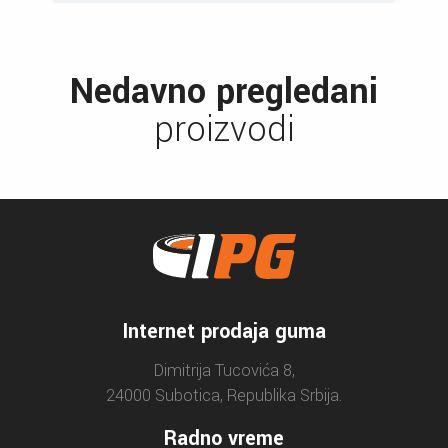
Nedavno pregledani
proizvodi
Internet prodaja guma
Dimitrija Tucovića 8,
24000 Subotica, Republika Srbija.
Radno vreme