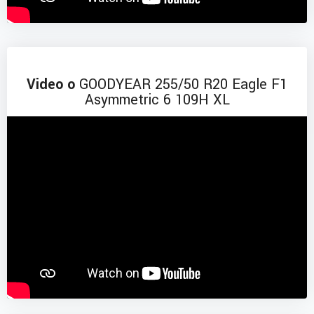
Video o
GOODYEAR 255/50 R20 Eagle F1
Asymmetric 6 109H XL