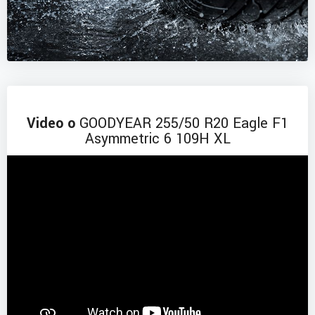
Video o
GOODYEAR 255/50 R20 Eagle F1
Asymmetric 6 109H XL