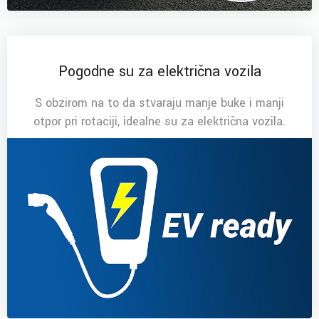
Pogodne su za električna vozila
S obzirom na to da stvaraju manje buke i manji
otpor pri rotaciji, idealne su za električna vozila.