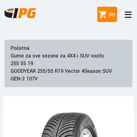
(
0
)
Početna
Gume za sve sezone za 4X4 i SUV vozilo
255 55 19
GOODYEAR 255/55 R19 Vector 4Season SUV
GEN-2 107V