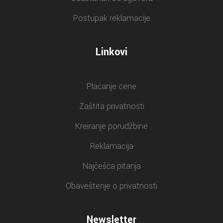
Postupak reklamacije
Linkovi
Plaćanje cene
Zaštita privatnosti
Kreiranje porudžbine
Reklamacija
Najčešća pitanja
Obaveštenje o privatnosti
Newsletter