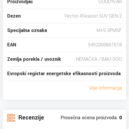
Proizvodjač
GOODYEAR
Dezen
Vector 4Season SUV GEN-2
Specijalna oznaka
M+S 3PMSF
EAN
5452000667618
Zemlja porekla / uvoznik
NEMAČKA / BAKI DOO
Evropski registar energetske efikasnosti proizvoda
Više informacija
Recenzije
Prosečna ocena proizvoda:
0