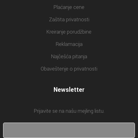
Plaćanje cene
Zaštita privatnosti
Kreiranje porudžbine
Reklamacija
Najčešća pitanja
Obaveštenje o privatnosti
Newsletter
Prijavite se na našu mejling listu.