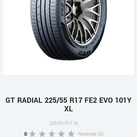
GT RADIAL 225/55 R17 FE2 EVO 101Y
XL
225/55 R17 XL
0
Recenzije (0)