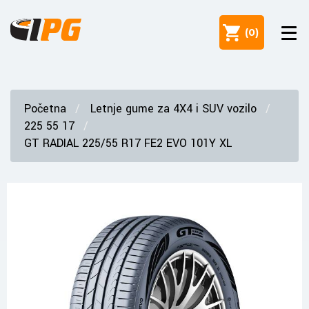
(
0
)
Početna
Letnje gume za 4X4 i SUV vozilo
225 55 17
GT RADIAL 225/55 R17 FE2 EVO 101Y XL