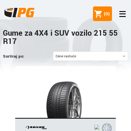
(
0
)
Gume za 4X4 i SUV vozilo 215 55
R17
Sortiraj po: