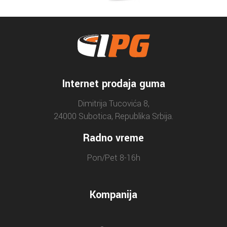
Internet prodaja guma
Dimitrija Tucovića 8,
24000 Subotica, Republika Srbija.
Radno vreme
Pon/Pet 8-16h
Kompanija