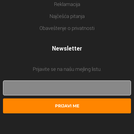
Reklamacija
Najčešća pitanja
Obaveštenje o privatnosti
Newsletter
Prijavite se na našu mejling listu.
PRIJAVI ME