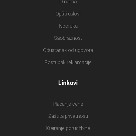
O nama
Opšti uslovi
Isporuka
Saobraznost
Odustanak od ugovora
Postupak reklamacije
Linkovi
Plaćanje cene
Zaštita privatnosti
Kreiranje porudžbine