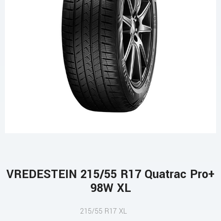
VREDESTEIN 215/55 R17 Quatrac Pro+
98W XL
215/55 R17 XL