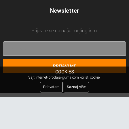
Newsletter
Prijavite se na našu mejling listu.
PRIJAVI ME
COOKIES
Sajt internet-prodaja-guma.com koristi cookie.
Prihvatam
Saznaj više