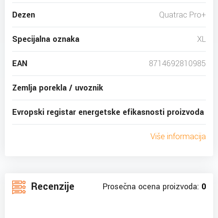
Dezen
Quatrac Pro+
Specijalna oznaka
XL
EAN
8714692810985
Zemlja porekla / uvoznik
Evropski registar energetske efikasnosti proizvoda
Više informacija
Recenzije
Prosečna ocena proizvoda:
0