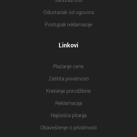
Saobraznost
Odustanak od ugovora
Postupak reklamacije
Linkovi
Plaćanje cene
Zaštita privatnosti
Kreiranje porudžbine
Reklamacija
Najčešća pitanja
Obaveštenje o privatnosti