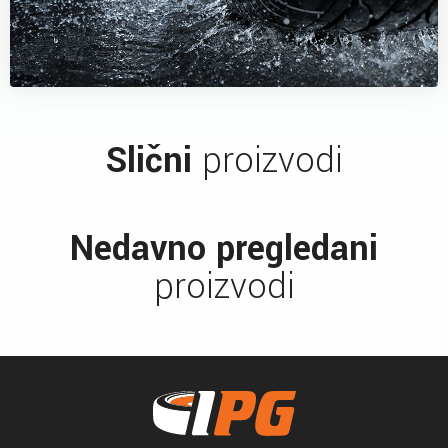
Slični
proizvodi
Nedavno pregledani
proizvodi