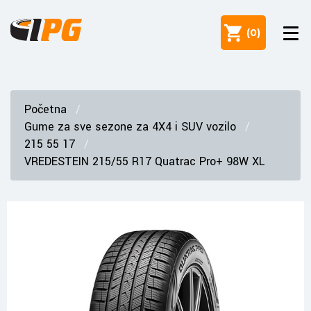
(
0
)
Početna
Gume za sve sezone za 4X4 i SUV vozilo
215 55 17
VREDESTEIN 215/55 R17 Quatrac Pro+ 98W XL