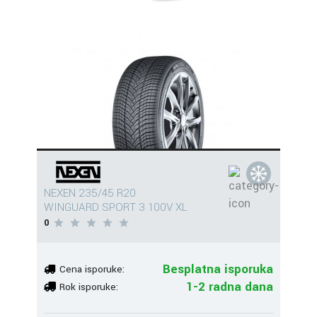
NEXEN 235/45 R20
WINGUARD SPORT 3 100V XL
0
Besplatna isporuka
Cena isporuke:
1-2 radna dana
Rok isporuke: