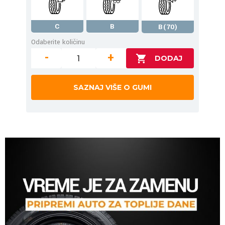
C
B
B(70)
Odaberite količinu
-
+
SAZNAJ VIŠE O GUMI