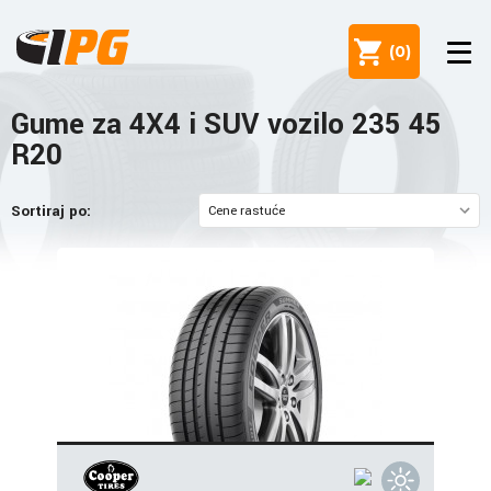
(
0
)
Gume za 4X4 i SUV vozilo 235 45
R20
Sortiraj po: