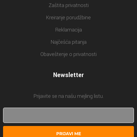
Zaštita privatnosti
Kreiranje porudžbine
Reklamacija
Najčešća pitanja
Obaveštenje o privatnosti
Newsletter
Prijavite se na našu mejling listu.
PRIJAVI ME