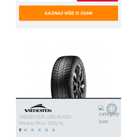
SAZNAJ VIŠE O GUMI
VREDESTEIN 235/45 R20
Wintrac Pro+ 100V XL
0