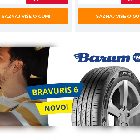
SAZNAJ VIŠE O GUMI
SAZNAJ VIŠE O GU