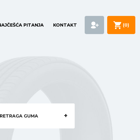
NAJČEŠĆA PITANJA
KONTAKT
(
0
)
RETRAGA GUMA