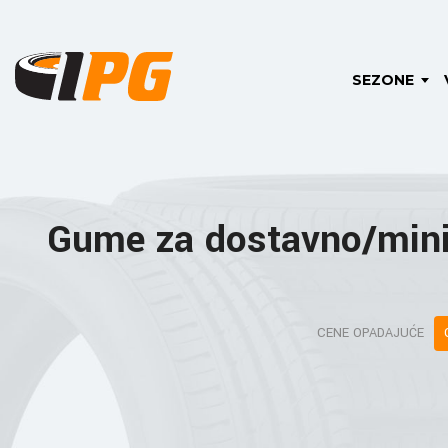
SEZONE
Gume za dostavno/mini
CENE OPADAJUĆE