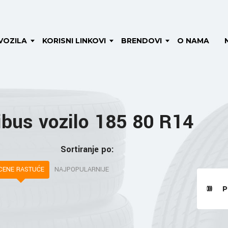
VOZILA
KORISNI LINKOVI
BRENDOVI
O NAMA
bus vozilo 185 80 R14
Sortiranje po:
CENE RASTUĆE
NAJPOPULARNIJE
P