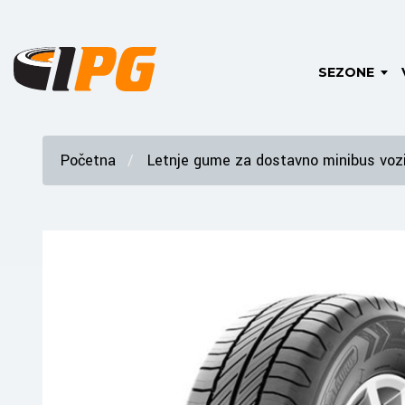
SEZONE
Početna
Letnje gume za dostavno minibus vozi