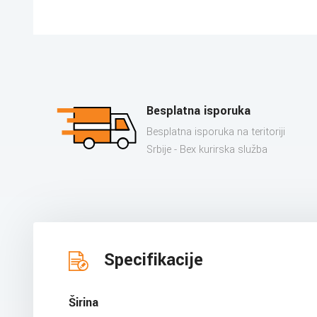
Besplatna isporuka
Besplatna isporuka na teritoriji
Srbije - Bex kurirska služba
Specifikacije
Širina