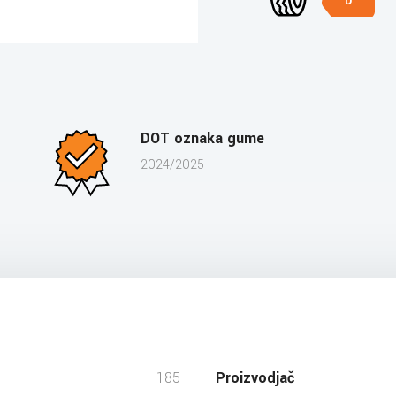
D
DOT oznaka gume
2024/2025
185
Proizvodjač