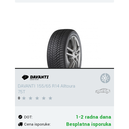
DAVANTI 155/65 R14 Alltoura
75T
0
1-2 radna dana
DOT:
Besplatna isporuka
Cena isporuke: