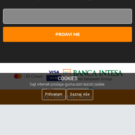
PRIJAVI ME
COOKIES
Sajt internet-prodaja-guma.com koristi cookie.
Prihvatam
Saznaj više
FILTRIRAJ PRETRAGU