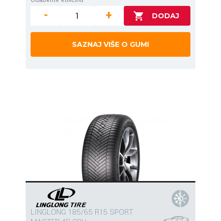
-
+
SAZNAJ VIŠE O GUMI
LINGLONG 185/65 R15 SPORT