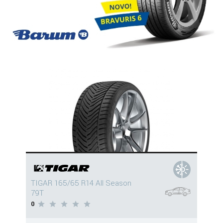
TIGAR 165/65 R14 All Season
79T
0