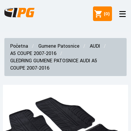
(
0
)
Početna
Gumene Patosnice
AUDI
A5 COUPE 2007-2016
GLEDRING GUMENE PATOSNICE AUDI A5
COUPE 2007-2016