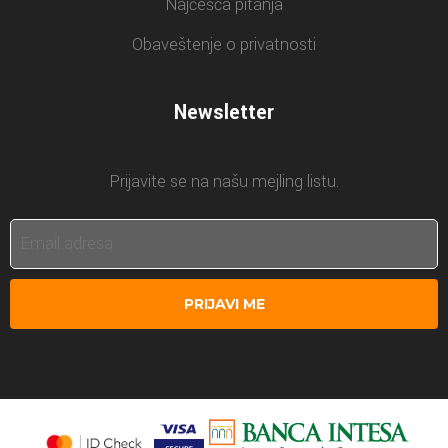
Najčešća pitanja
Obaveštenje o privatnosti
Newsletter
Prijavite se na našu mejling listu.
PRIJAVI ME