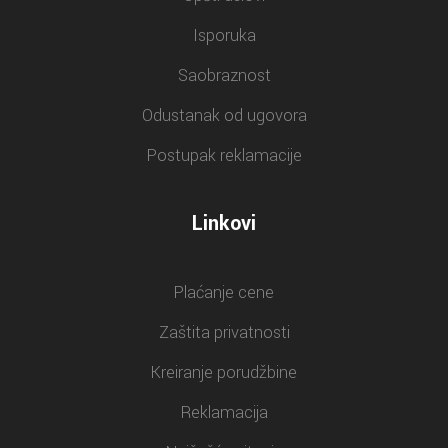
Isporuka
Saobraznost
Odustanak od ugovora
Postupak reklamacije
Linkovi
Plaćanje cene
Zaštita privatnosti
Kreiranje porudžbine
Reklamacija