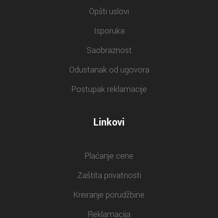
Opšti uslovi
Isporuka
Saobraznost
Odustanak od ugovora
Postupak reklamacije
Linkovi
Plaćanje cene
Zaštita privatnosti
Kreiranje porudžbine
Reklamacija