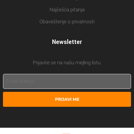
Najčešća pitanja
Obaveštenje o privatnosti
Newsletter
Prijavite se na našu mejling listu.
PRIJAVI ME