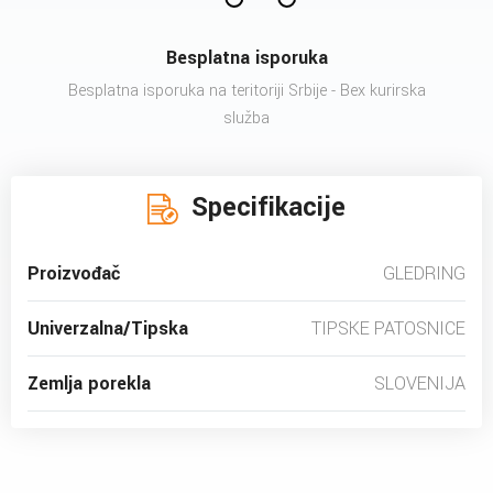
Besplatna isporuka
Besplatna isporuka na teritoriji Srbije - Bex kurirska
služba
Specifikacije
Proizvođač
GLEDRING
Univerzalna/Tipska
TIPSKE PATOSNICE
Zemlja porekla
SLOVENIJA