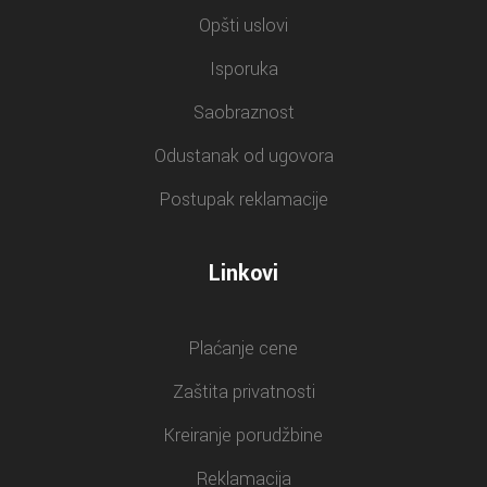
Opšti uslovi
Isporuka
Saobraznost
Odustanak od ugovora
Postupak reklamacije
Linkovi
Plaćanje cene
Zaštita privatnosti
Kreiranje porudžbine
Reklamacija