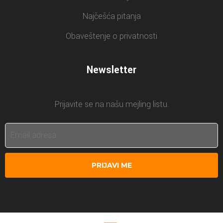
Najčešća pitanja
Obaveštenje o privatnosti
Newsletter
Prijavite se na našu mejling listu.
PRIJAVI ME