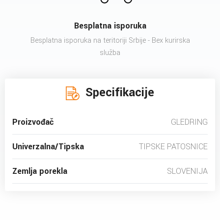
Besplatna isporuka
Besplatna isporuka na teritoriji Srbije - Bex kurirska
služba
Specifikacije
Proizvođač
GLEDRING
Univerzalna/Tipska
TIPSKE PATOSNICE
Zemlja porekla
SLOVENIJA