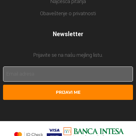
Najčešća pitanja
Obaveštenje o privatnosti
Newsletter
Prijavite se na našu mejling listu.
PRIJAVI ME