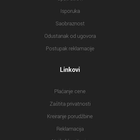
Isporuka
Saobraznost
Odustanak od ugovora
Postupak reklamacije
Linkovi
Plaćanje cene
Zaštita privatnosti
Kreiranje porudžbine
Reklamacija