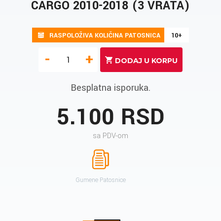
CARGO 2010-2018 (3 VRATA)
RASPOLOŽIVA KOLIČINA PATOSNICA
10+
-
+
Besplatna isporuka.
5.100 RSD
sa PDV-om
Gumene Patosnice