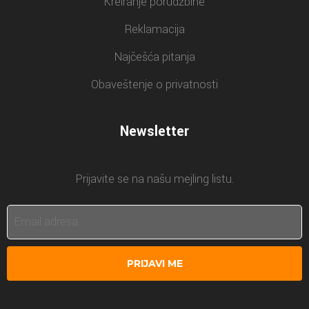
Kreiranje porudžbine
Reklamacija
Najčešća pitanja
Obaveštenje o privatnosti
Newsletter
Prijavite se na našu mejling listu.
PRIJAVI ME