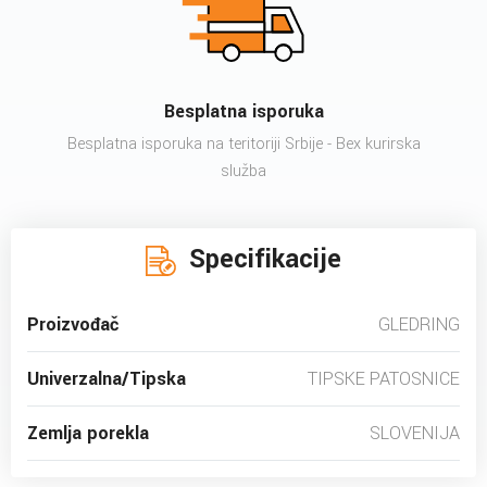
Besplatna isporuka
Besplatna isporuka na teritoriji Srbije - Bex kurirska
služba
Specifikacije
Proizvođač
GLEDRING
Univerzalna/Tipska
TIPSKE PATOSNICE
Zemlja porekla
SLOVENIJA