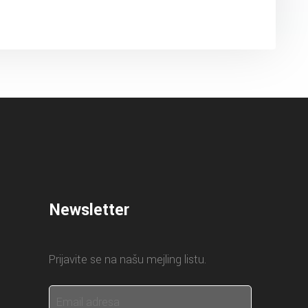
Newsletter
Prijavite se na našu mejling listu.