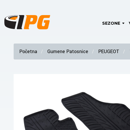
SEZONE
Početna
Gumene Patosnice
PEUGEOT