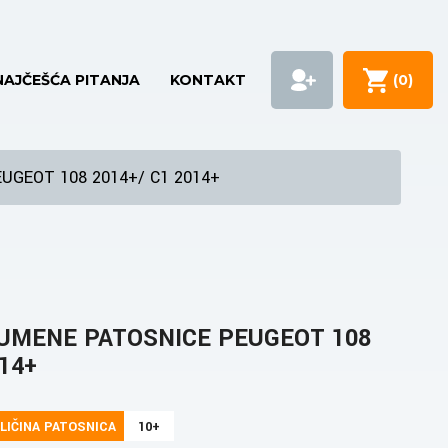
NAJČEŠĆA PITANJA
KONTAKT
(
0
)
UGEOT 108 2014+/ C1 2014+
UMENE PATOSNICE PEUGEOT 108
014+
LIČINA PATOSNICA
10+