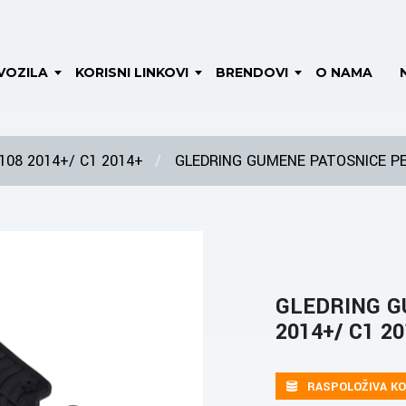
VOZILA
KORISNI LINKOVI
BRENDOVI
O NAMA
108 2014+/ C1 2014+
GLEDRING GUMENE PATOSNICE PE
GLEDRING G
2014+/ C1 2
RASPOLOŽIVA KO