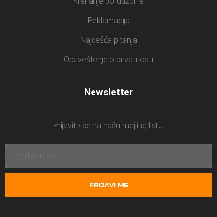
Kreiranje porudžbine
Reklamacija
Najčešća pitanja
Obaveštenje o privatnosti
Newsletter
Prijavite se na našu mejling listu.
PRIJAVI ME