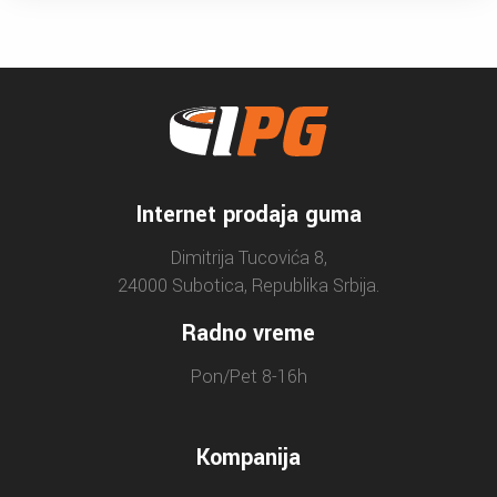
Internet prodaja guma
Dimitrija Tucovića 8,
24000 Subotica, Republika Srbija.
Radno vreme
Pon/Pet 8-16h
Kompanija