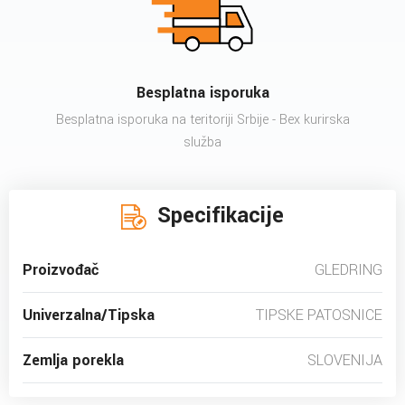
Besplatna isporuka
Besplatna isporuka na teritoriji Srbije - Bex kurirska
služba
Specifikacije
Proizvođač
GLEDRING
Univerzalna/Tipska
TIPSKE PATOSNICE
Zemlja porekla
SLOVENIJA