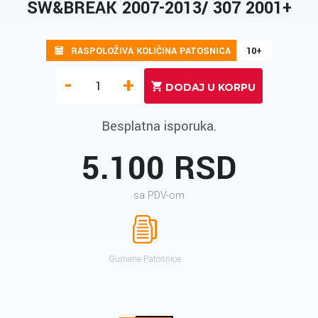
SW&BREAK 2007-2013/ 307 2001+
RASPOLOŽIVA KOLIČINA PATOSNICA
10+
-
+
Besplatna isporuka.
5.100 RSD
sa PDV-om
Gumene Patosnice