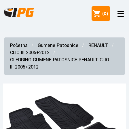
(
0
)
Početna
Gumene Patosnice
RENAULT
CLIO III 2005+2012
GLEDRING GUMENE PATOSNICE RENAULT CLIO
III 2005+2012