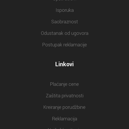
Isporuka
Saobraznost
Odustanak od ugovora
Postupak reklamacije
Linkovi
Plaćanje cene
Zaštita privatnosti
Kreiranje porudžbine
Reklamacija