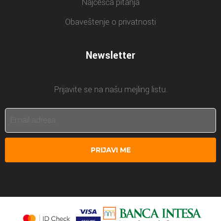
Najčešća pitanja
Obaveštenje o privatnosti
Newsletter
Prijavite se na našu mejling listu.
PRIJAVI ME