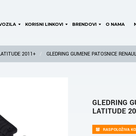
VOZILA
KORISNI LINKOVI
BRENDOVI
O NAMA
LATITUDE 2011+
GLEDRING GUMENE PATOSNICE RENAUL
GLEDRING G
LATITUDE 20
RASPOLOŽIVA KO