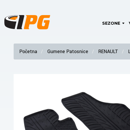
SEZONE
Početna
Gumene Patosnice
RENAULT