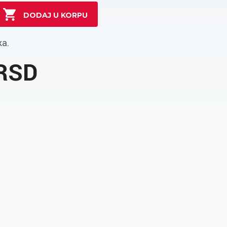
ka.
 RSD