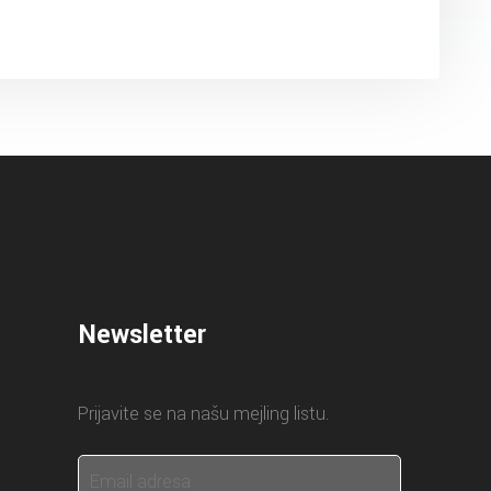
Newsletter
Prijavite se na našu mejling listu.