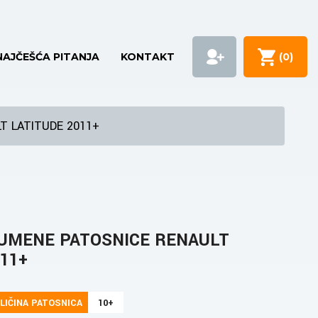
NAJČEŠĆA PITANJA
KONTAKT
(
0
)
T LATITUDE 2011+
UMENE PATOSNICE RENAULT
11+
LIČINA PATOSNICA
10+