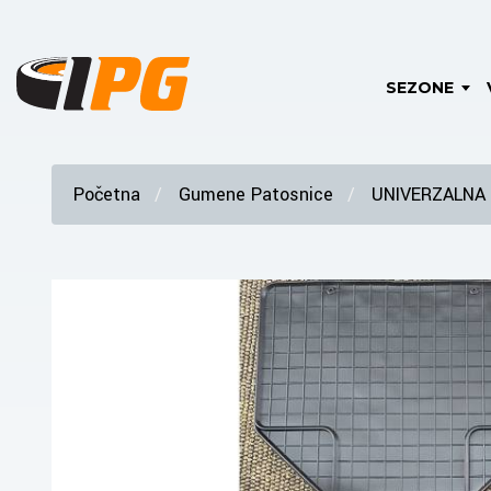
SEZONE
Početna
Gumene Patosnice
UNIVERZALNA