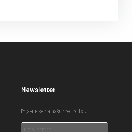
Newsletter
Prijavite se na našu mejling listu.