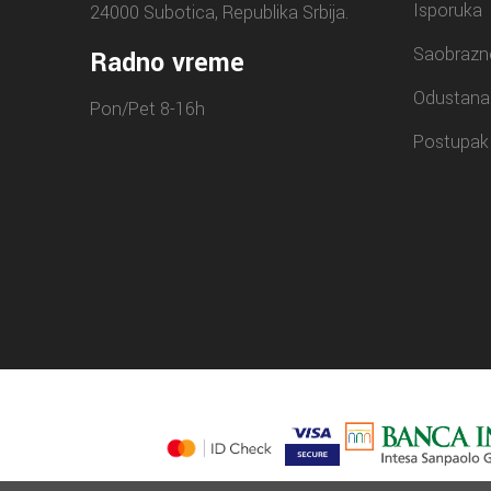
Isporuka
24000 Subotica, Republika Srbija.
Saobrazn
Radno vreme
Odustana
Pon/Pet 8-16h
Postupak 