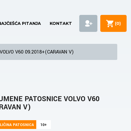
NAJČEŠĆA PITANJA
KONTAKT
(
0
)
VOLVO V60 09.2018+(CARAVAN V)
UMENE PATOSNICE VOLVO V60
ARAVAN V)
LIČINA PATOSNICA
10+