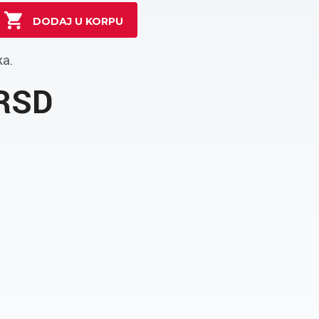
ka.
 RSD