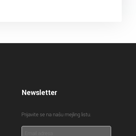
Newsletter
Prijavite se na našu mejling listu.