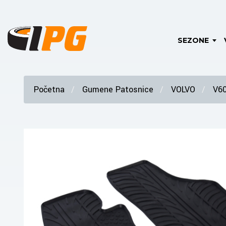
SEZONE
Početna
Gumene Patosnice
VOLVO
V6