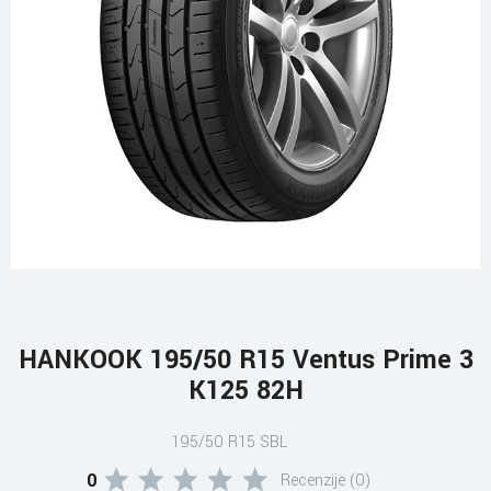
HANKOOK 195/50 R15 Ventus Prime 3
K125 82H
195/50 R15 SBL
0
Recenzije (0)