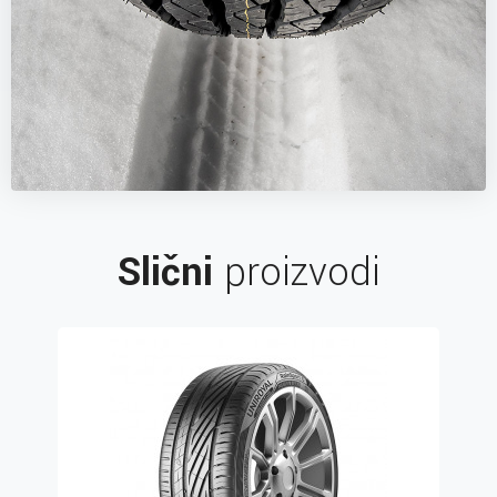
Slični
proizvodi