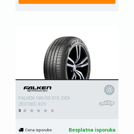
FALKEN 195/50 R15 ZIEX
ZE310EC 82V
0
Besplatna isporuka
Cena isporuke: