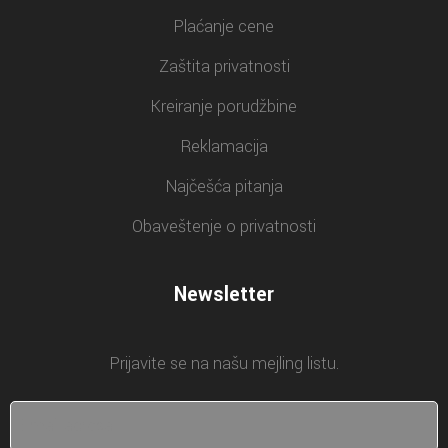
Plaćanje cene
Zaštita privatnosti
Kreiranje porudžbine
Reklamacija
Najčešća pitanja
Obaveštenje o privatnosti
Newsletter
Prijavite se na našu mejling listu.