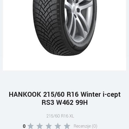
HANKOOK 215/60 R16 Winter i-cept
RS3 W462 99H
215/60 R16 XL
0
Recenzije (0)