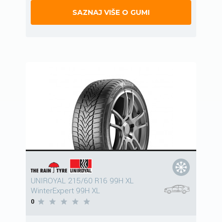
SAZNAJ VIŠE O GUMI
UNIROYAL 215/60 R16 99H XL
WinterExpert 99H XL
0