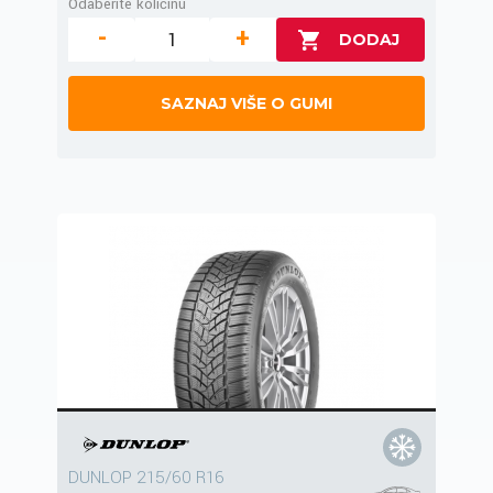
Odaberite količinu
-
+
SAZNAJ VIŠE O GUMI
DUNLOP 215/60 R16