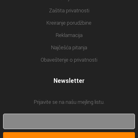
Zaštita privatnosti
Kreiranje porudžbine
Reklamacija
Najčešća pitanja
Obaveštenje o privatnosti
Newsletter
Prijavite se na našu mejling listu.