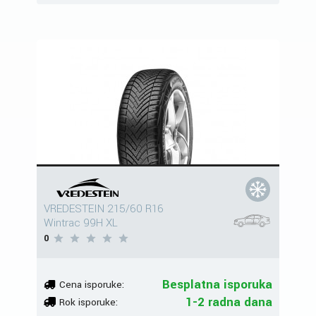
VREDESTEIN 215/60 R16
Wintrac 99H XL
0
Besplatna isporuka
Cena isporuke:
1-2 radna dana
Rok isporuke: