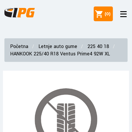
(
0
)
Početna
Letnje auto gume
225 40 18
HANKOOK 225/40 R18 Ventus Prime4 92W XL