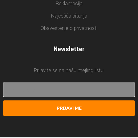
Reklamacija
Najčešća pitanja
Obaveštenje o privatnosti
Newsletter
Prijavite se na našu mejling listu.
PRIJAVI ME