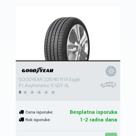
GOODYEAR 225/40 R18 Eagle
F1 Asymmetric 6 92Y XL
0
Besplatna isporuka
Cena isporuke:
1-2 radna dana
Rok isporuke: