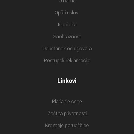
O nama
Opšti uslovi
Isporuka
Saobraznost
Odustanak od ugovora
Postupak reklamacije
Linkovi
Plaćanje cene
Zaštita privatnosti
Kreiranje porudžbine