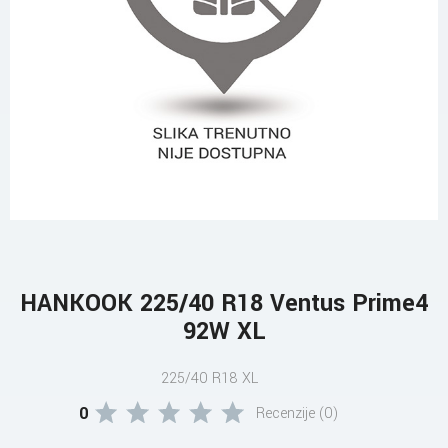
HANKOOK 225/40 R18 Ventus Prime4
92W XL
225/40 R18 XL
0
Recenzije (0)