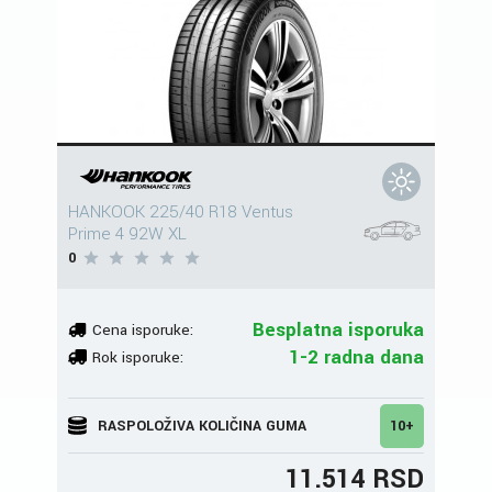
HANKOOK 225/40 R18 Ventus
Prime 4 92W XL
0
Besplatna isporuka
Cena isporuke:
1-2 radna dana
Rok isporuke:
RASPOLOŽIVA KOLIČINA GUMA
10+
11.514 RSD