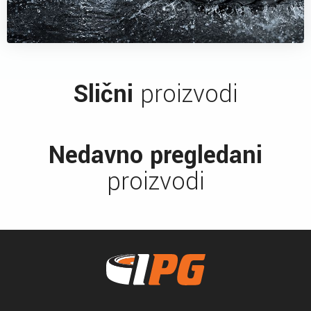
Slični
proizvodi
Nedavno pregledani
proizvodi