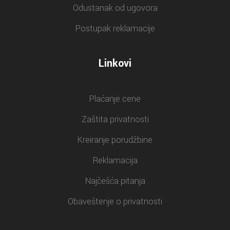
Odustanak od ugovora
Postupak reklamacije
Linkovi
Plaćanje cene
Zaštita privatnosti
Kreiranje porudžbine
Reklamacija
Najčešća pitanja
Obaveštenje o privatnosti