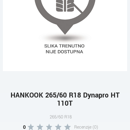
HANKOOK 265/60 R18 Dynapro HT
110T
265/60 R18
0
Recenzije (0)