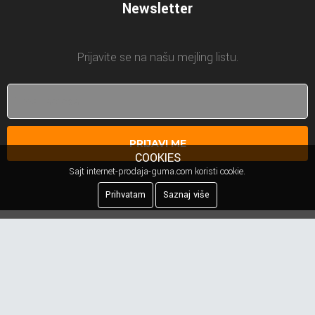
Newsletter
Prijavite se na našu mejling listu.
PRIJAVI ME
COOKIES
Sajt internet-prodaja-guma.com koristi cookie.
Prihvatam
Saznaj više