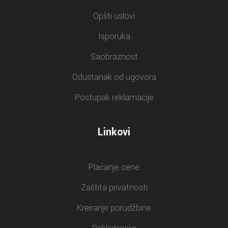
Opšti uslovi
Isporuka
Saobraznost
Odustanak od ugovora
Postupak reklamacije
Linkovi
Plaćanje cene
Zaštita privatnosti
Kreiranje porudžbine