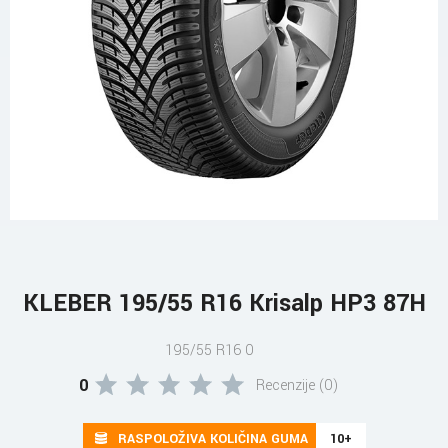
KLEBER 195/55 R16 Krisalp HP3 87H
195/55 R16 0
0
Recenzije (0)
RASPOLOŽIVA KOLIČINA GUMA
10+