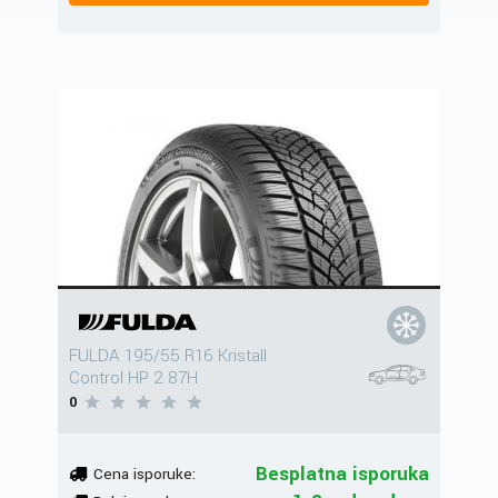
FULDA 195/55 R16 Kristall
Control HP 2 87H
0
Besplatna isporuka
Cena isporuke: