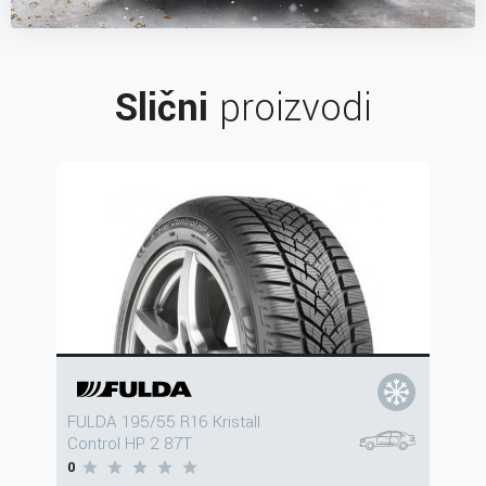
Slični
proizvodi
FULDA 195/55 R16 Kristall
Control HP 2 87T
0