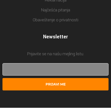
Reklamacija
Najčešća pitanja
Obaveštenje o privatnosti
Newsletter
Prijavite se na našu mejling listu.
PRIJAVI ME