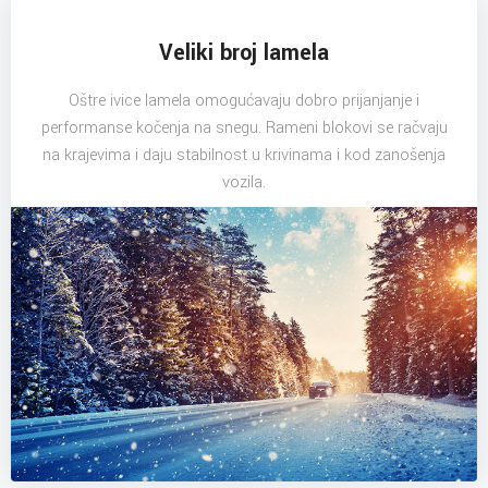
Veliki broj lamela
Oštre ivice lamela omogućavaju dobro prijanjanje i
performanse kočenja na snegu. Rameni blokovi se račvaju
na krajevima i daju stabilnost u krivinama i kod zanošenja
vozila.