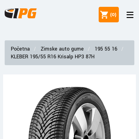
(
0
)
Početna
Zimske auto gume
195 55 16
KLEBER 195/55 R16 Krisalp HP3 87H