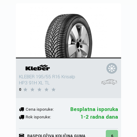
KLEBER 195/55 R16 Krisalp
HP3 91H XL TL
0
Besplatna isporuka
Cena isporuke:
1-2 radna dana
Rok isporuke:
RASPOLOŽIVA KOLIČINA GUMA
6