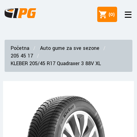
(
0
)
Početna
Auto gume za sve sezone
205 45 17
KLEBER 205/45 R17 Quadraxer 3 88V XL