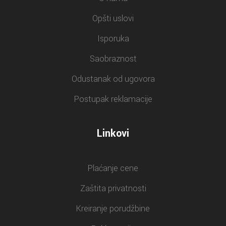
Opšti uslovi
Isporuka
Saobraznost
Odustanak od ugovora
Postupak reklamacije
Linkovi
Plaćanje cene
Zaštita privatnosti
Kreiranje porudžbine