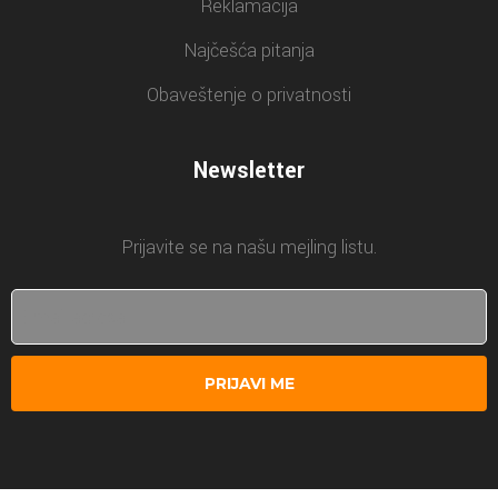
Reklamacija
Najčešća pitanja
Obaveštenje o privatnosti
Newsletter
Prijavite se na našu mejling listu.
PRIJAVI ME