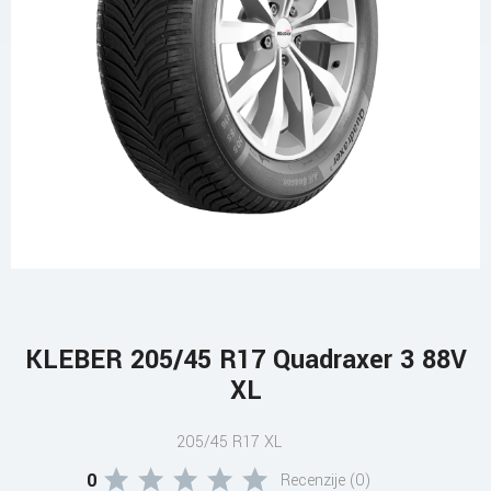
KLEBER 205/45 R17 Quadraxer 3 88V
XL
205/45 R17 XL
0
Recenzije (0)