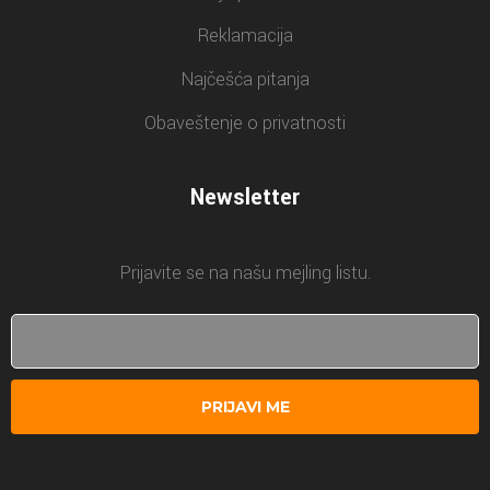
Reklamacija
Najčešća pitanja
Obaveštenje o privatnosti
Newsletter
Prijavite se na našu mejling listu.
PRIJAVI ME