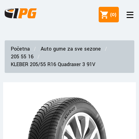
(
0
)
Početna
Auto gume za sve sezone
205 55 16
KLEBER 205/55 R16 Quadraxer 3 91V