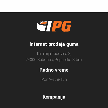
Internet prodaja guma
Dimitrija Tucovića 8,
24000 Subotica, Republika Srbija.
Radno vreme
Pon/Pet 8-16h
Kompanija