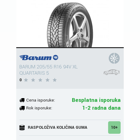
BARUM 205/55 R16 94V XL
QUARTARIS 5
0
Besplatna isporuka
Cena isporuke:
1-2 radna dana
Rok isporuke:
RASPOLOŽIVA KOLIČINA GUMA
10+