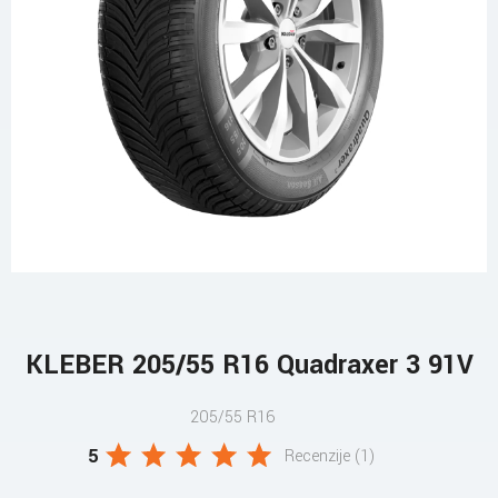
KLEBER 205/55 R16 Quadraxer 3 91V
205/55 R16
5
Recenzije (1)