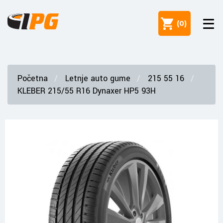
(
0
)
Početna
Letnje auto gume
215 55 16
KLEBER 215/55 R16 Dynaxer HP5 93H