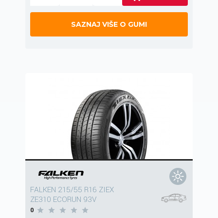
SAZNAJ VIŠE O GUMI
FALKEN 215/55 R16 ZIEX
ZE310 ECORUN 93V
0