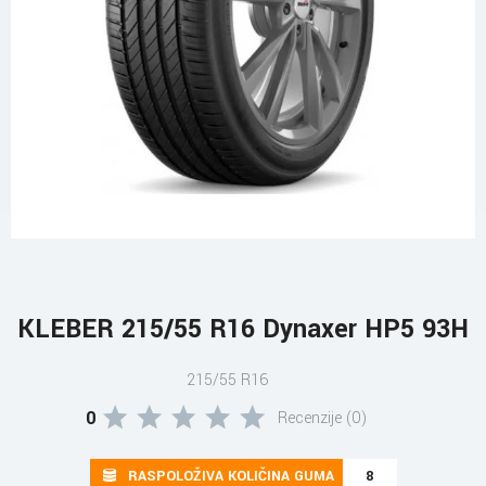
KLEBER 215/55 R16 Dynaxer HP5 93H
215/55 R16
0
Recenzije (0)
RASPOLOŽIVA KOLIČINA GUMA
8