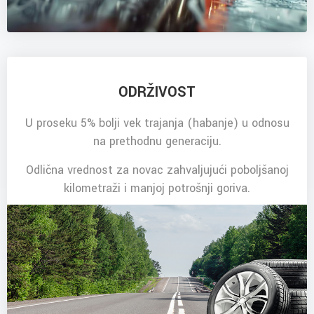
ODRŽIVOST
U proseku 5% bolji vek trajanja (habanje) u odnosu
na prethodnu generaciju.
Odlična vrednost za novac zahvaljujući poboljšanoj
kilometraži i manjoj potrošnji goriva.