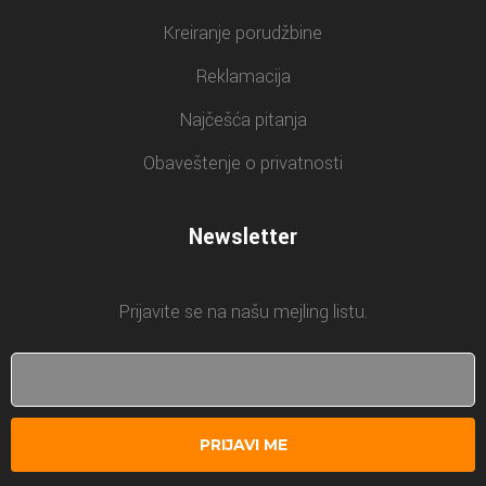
Kreiranje porudžbine
Reklamacija
Najčešća pitanja
Obaveštenje o privatnosti
Newsletter
Prijavite se na našu mejling listu.
PRIJAVI ME