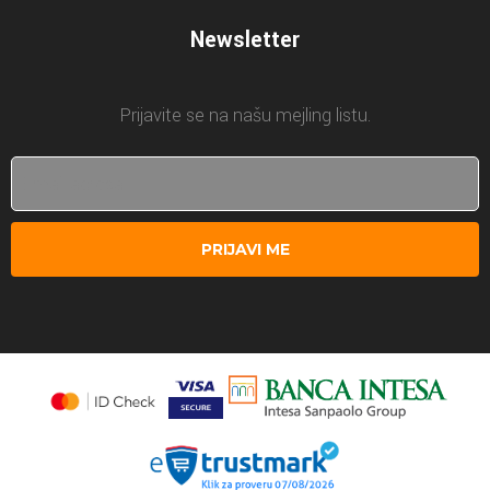
Newsletter
Prijavite se na našu mejling listu.
PRIJAVI ME