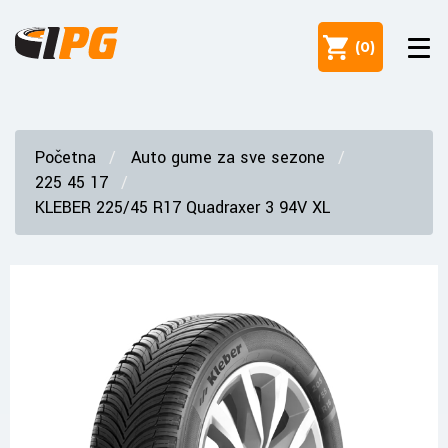
(
0
)
Početna
Auto gume za sve sezone
225 45 17
KLEBER 225/45 R17 Quadraxer 3 94V XL