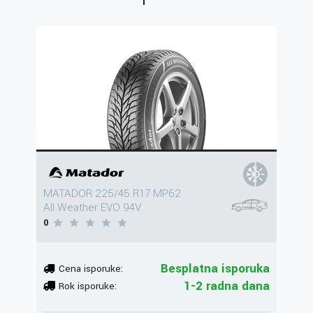
MATADOR 225/45 R17 MP62
All Weather EVO 94V
0
Besplatna isporuka
Cena isporuke:
1-2 radna dana
Rok isporuke: