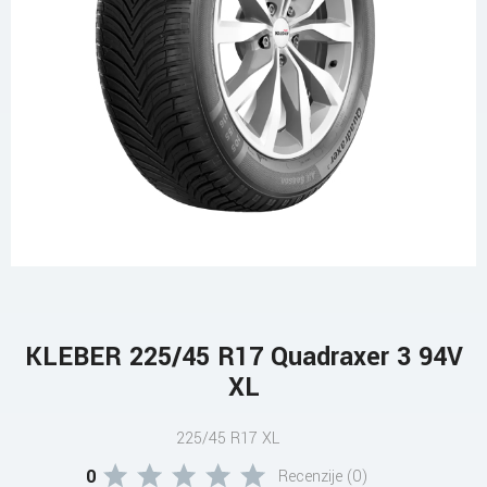
KLEBER 225/45 R17 Quadraxer 3 94V
XL
225/45 R17 XL
0
Recenzije (0)