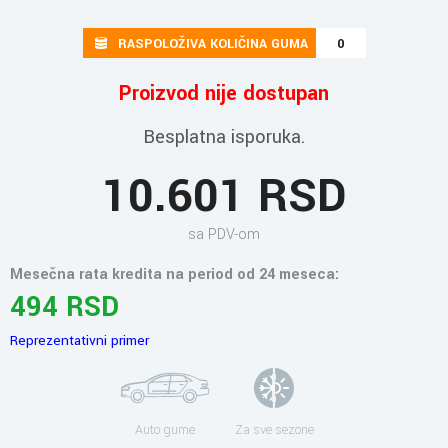
RASPOLOŽIVA KOLIČINA GUMA
0
Proizvod nije dostupan
Besplatna isporuka.
10.601 RSD
sa PDV-om
Mesečna rata kredita na period od 24 meseca:
494 RSD
Reprezentativni primer
Auto gume
Za sve sezone