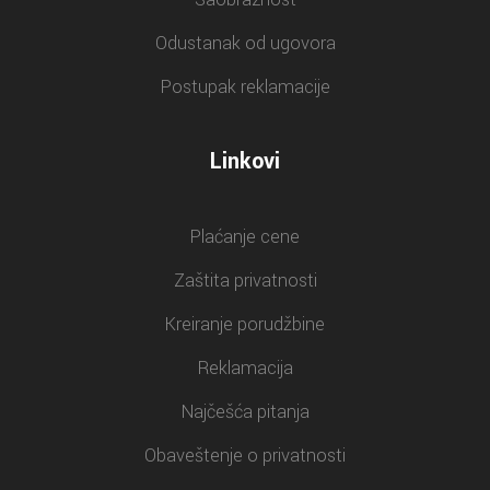
Odustanak od ugovora
Postupak reklamacije
Linkovi
Plaćanje cene
Zaštita privatnosti
Kreiranje porudžbine
Reklamacija
Najčešća pitanja
Obaveštenje o privatnosti