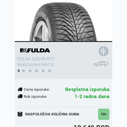
FULDA 225/45 R17
MultiControl 94V XL
0
Besplatna isporuka
Cena isporuke:
1-2 radna dana
Rok isporuke:
RASPOLOŽIVA KOLIČINA GUMA
10+