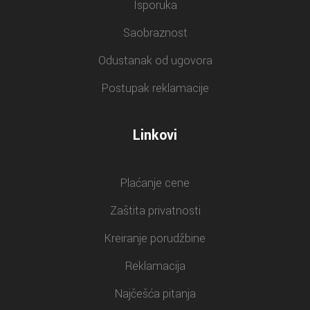
Isporuka
Saobraznost
Odustanak od ugovora
Postupak reklamacije
Linkovi
Plaćanje cene
Zaštita privatnosti
Kreiranje porudžbine
Reklamacija
Najčešća pitanja