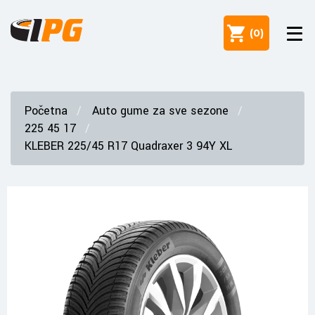
(
0
)
Početna
Auto gume za sve sezone
225 45 17
KLEBER 225/45 R17 Quadraxer 3 94Y XL