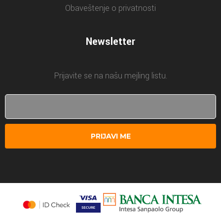
Obaveštenje o privatnosti
Newsletter
Prijavite se na našu mejling listu.
PRIJAVI ME