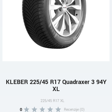
KLEBER 225/45 R17 Quadraxer 3 94Y
XL
225/45 R17 XL
0
Recenzije (0)