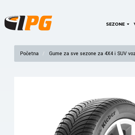
SEZONE
Početna
Gume za sve sezone za 4X4 i SUV voz