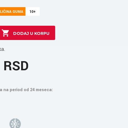
LIČINA GUMA
10+
ka.
1 RSD
a na period od 24 meseca: