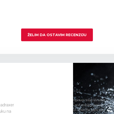
ŽELIM DA OSTAVIM RECENZIJU
adraxer
uku na