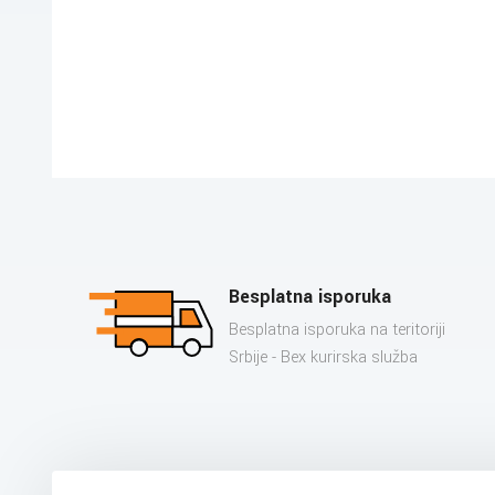
Besplatna isporuka
Besplatna isporuka na teritoriji
Srbije - Bex kurirska služba