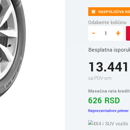
RASPOLOŽIVA KO
Odaberite količinu
-
+
Besplatna isporu
13.44
sa PDV-om
Mesečna rata kredit
626 RSD
Reprezentativni primer