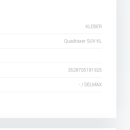
KLEBER
Quadraxer SUV KL
3528705181925
- / DELMAX