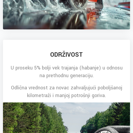
ODRŽIVOST
U proseku 5% bolji vek trajanja (habanje) u odnosu
na prethodnu generaciju.
Odlična vrednost za novac zahvaljujući poboljšanoj
kilometraži i manjoj potrošnji goriva.