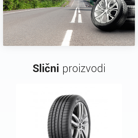
Slični
proizvodi