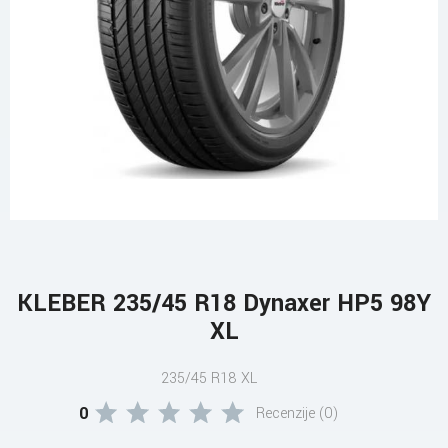
KLEBER 235/45 R18 Dynaxer HP5 98Y
XL
235/45 R18 XL
0
Recenzije (0)