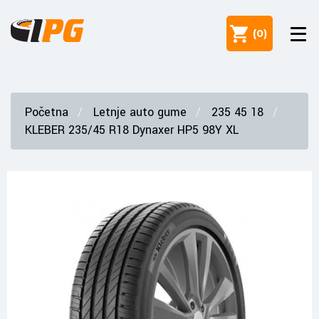
(
0
)
Početna
Letnje auto gume
235 45 18
KLEBER 235/45 R18 Dynaxer HP5 98Y XL