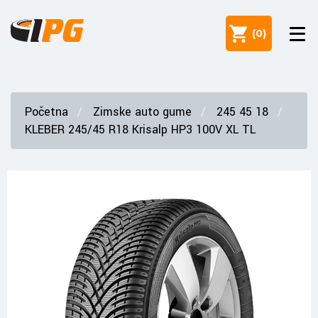
(
0
)
Početna
Zimske auto gume
245 45 18
KLEBER 245/45 R18 Krisalp HP3 100V XL TL