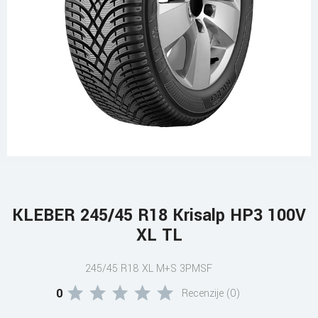
KLEBER 245/45 R18 Krisalp HP3 100V
XL TL
245/45 R18 XL M+S 3PMSF
0
Recenzije (0)