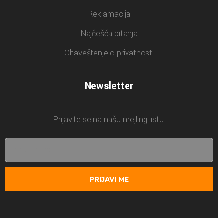
Reklamacija
Najčešća pitanja
Obaveštenje o privatnosti
Newsletter
Prijavite se na našu mejling listu.
PRIJAVI ME