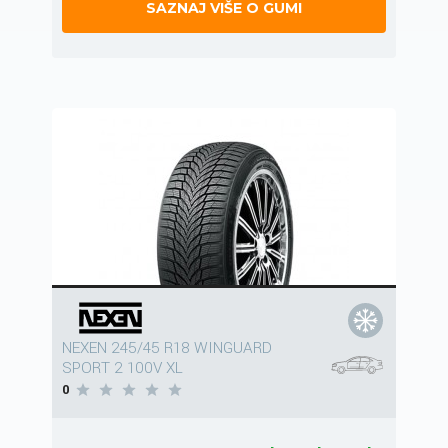
SAZNAJ VIŠE O GUMI
NEXEN 245/45 R18 WINGUARD
SPORT 2 100V XL
0