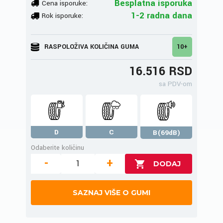
Besplatna isporuka
Cena isporuke:
1-2 radna dana
Rok isporuke:
RASPOLOŽIVA KOLIČINA GUMA
10+
16.516 RSD
sa PDV-om
D
C
B(69dB)
Odaberite količinu
-
+
SAZNAJ VIŠE O GUMI