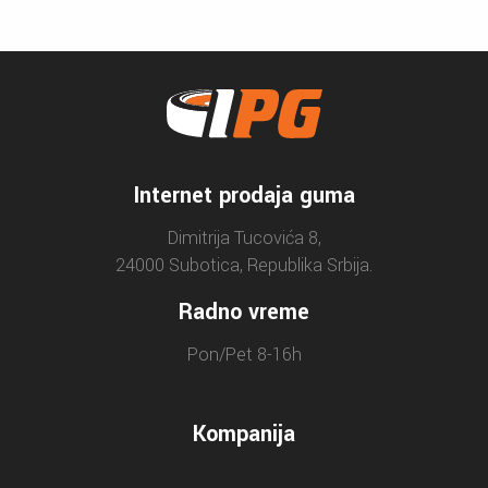
Internet prodaja guma
Dimitrija Tucovića 8,
24000 Subotica, Republika Srbija.
Radno vreme
Pon/Pet 8-16h
Kompanija