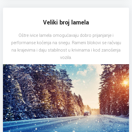
Veliki broj lamela
Oštre ivice lamela omogućavaju dobro prijanjanje i
performanse kočenja na snegu. Rameni blokovi se račvaju
na krajevima i daju stabilnost u krivinama i kod zanošenja
vozila.