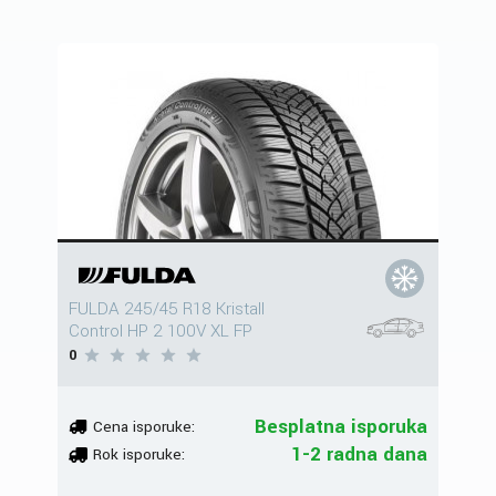
FULDA 245/45 R18 Kristall
Control HP 2 100V XL FP
0
Besplatna isporuka
Cena isporuke:
1-2 radna dana
Rok isporuke: