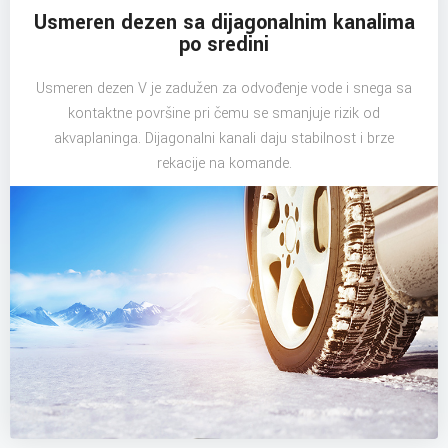
Usmeren dezen sa dijagonalnim kanalima
po sredini
Usmeren dezen V je zadužen za odvođenje vode i snega sa
kontaktne površine pri čemu se smanjuje rizik od
akvaplaninga. Dijagonalni kanali daju stabilnost i brze
rekacije na komande.