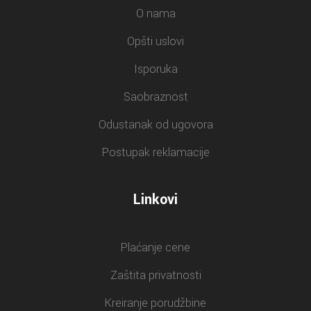
O nama
Opšti uslovi
Isporuka
Saobraznost
Odustanak od ugovora
Postupak reklamacije
Linkovi
Plaćanje cene
Zaštita privatnosti
Kreiranje porudžbine