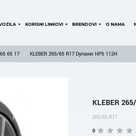
VOZILA
KORISNI LINKOVI
BRENDOVI
O NAMA
65 65 17
KLEBER 265/65 R17 Dynaxer HP5 112H
KLEBER 265/
265/65 R17
0