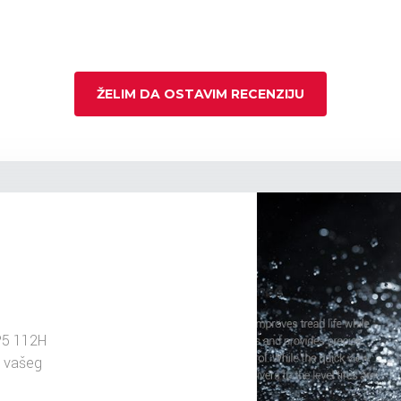
ŽELIM DA OSTAVIM RECENZIJU
P5 112H
u vašeg