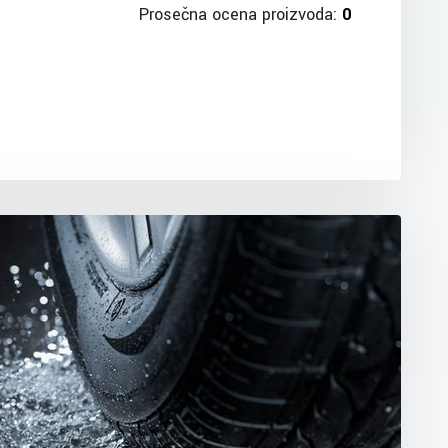
Prosečna ocena proizvoda:
0