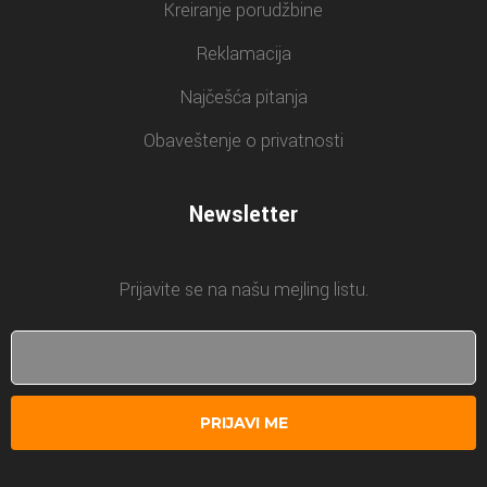
Kreiranje porudžbine
Reklamacija
Najčešća pitanja
Obaveštenje o privatnosti
Newsletter
Prijavite se na našu mejling listu.
PRIJAVI ME