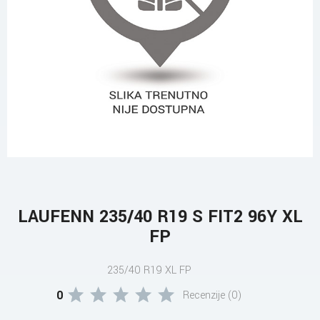
LAUFENN 235/40 R19 S FIT2 96Y XL
FP
235/40 R19 XL FP
0
Recenzije (0)