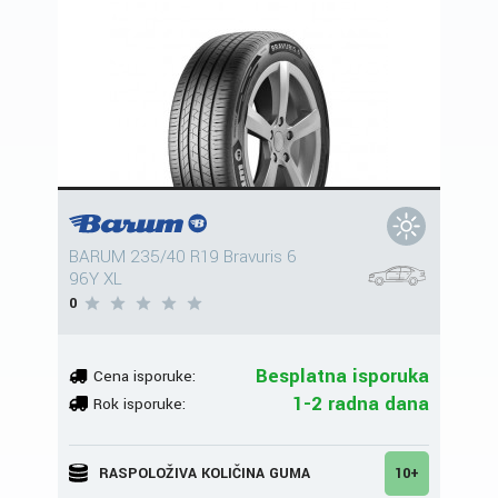
BARUM 235/40 R19 Bravuris 6
96Y XL
0
Besplatna isporuka
Cena isporuke:
1-2 radna dana
Rok isporuke:
RASPOLOŽIVA KOLIČINA GUMA
10+