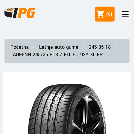
(
0
)
Početna
Letnje auto gume
245 35 18
LAUFENN 245/35 R18 Z FIT EQ 92Y XL FP