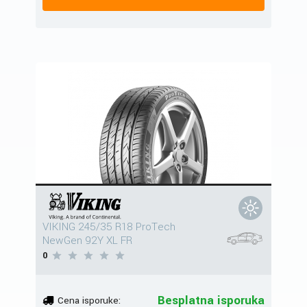
VIKING 245/35 R18 ProTech
NewGen 92Y XL FR
0
Besplatna isporuka
Cena isporuke: