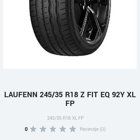
LAUFENN 245/35 R18 Z FIT EQ 92Y XL
FP
245/35 R18 XL FP
0
Recenzije (0)