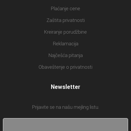
Plaćanje cene
Zaštita privatnosti
Kreiranje porudžbine
Reklamacija
Najčešća pitanja
Obaveštenje o privatnosti
Newsletter
Prijavite se na našu mejling listu.