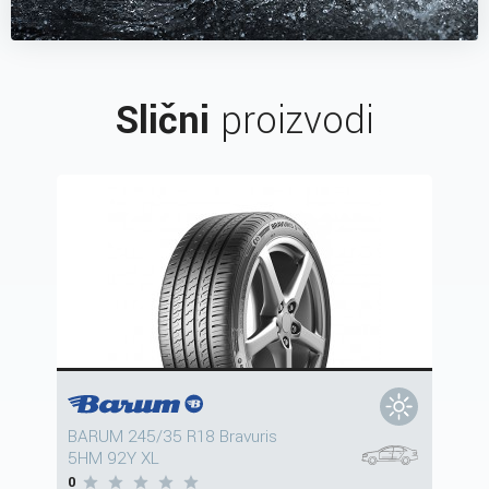
Slični
proizvodi
BARUM 245/35 R18 Bravuris
5HM 92Y XL
0