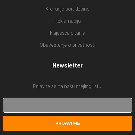
Kreiranje porudžbine
Reklamacija
Najčešća pitanja
Obaveštenje o privatnosti
Newsletter
Prijavite se na našu mejling listu.
PRIJAVI ME