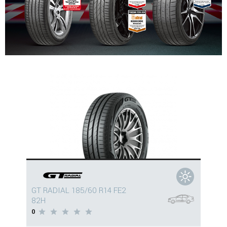
GT RADIAL 185/60 R14 FE2
82H
0