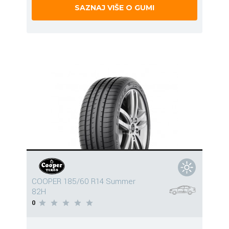
SAZNAJ VIŠE O GUMI
COOPER 185/60 R14 Summer
82H
0