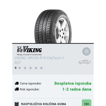
VIKING 185/60 R14 CityTech II
82T
0
Besplatna isporuka
Cena isporuke:
1-2 radna dana
Rok isporuke:
RASPOLOŽIVA KOLIČINA GUMA
10+