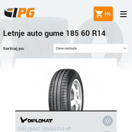
(
0
)
Letnje auto gume 185 60 R14
Sortiraj po:
DIPLOMAT 185/60 R14 HP