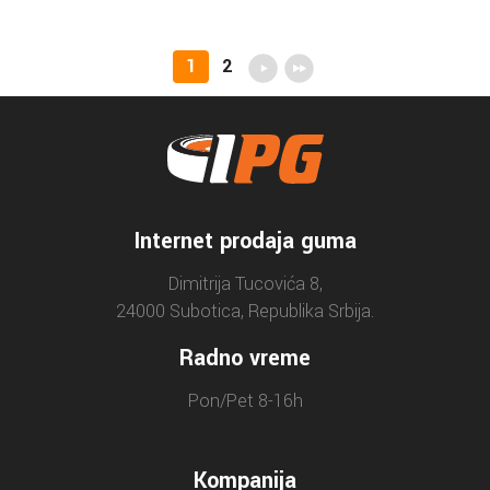
1
2
Internet prodaja guma
Dimitrija Tucovića 8,
24000 Subotica, Republika Srbija.
Radno vreme
Pon/Pet 8-16h
Kompanija