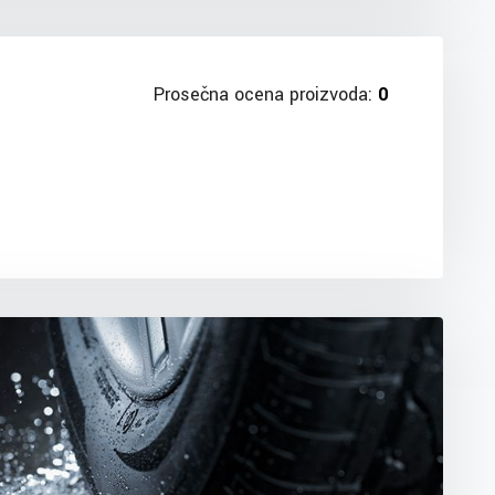
Prosečna ocena proizvoda:
0