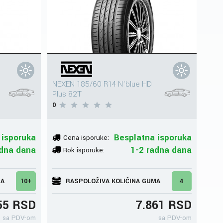
NEXEN 185/60 R14 N'blue HD
Plus 82T
0
 isporuka
Besplatna isporuka
Cena isporuke:
adna dana
1-2 radna dana
Rok isporuke:
MA
10+
RASPOLOŽIVA KOLIČINA GUMA
4
55 RSD
7.861 RSD
sa PDV-om
sa PDV-om