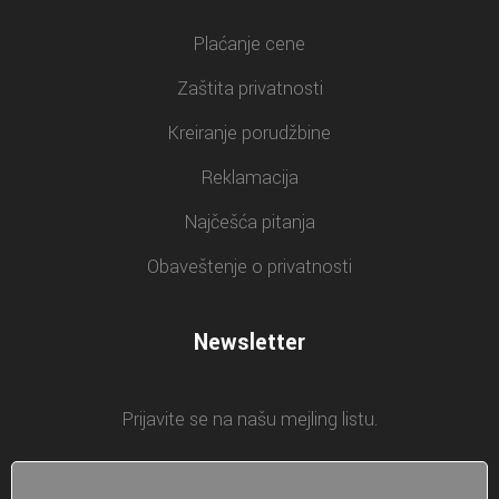
Plaćanje cene
Zaštita privatnosti
Kreiranje porudžbine
Reklamacija
Najčešća pitanja
Obaveštenje o privatnosti
Newsletter
Prijavite se na našu mejling listu.