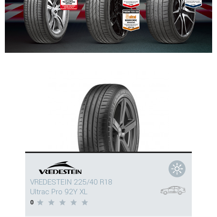
VREDESTEIN 225/40 R18
Ultrac Pro 92Y XL
0