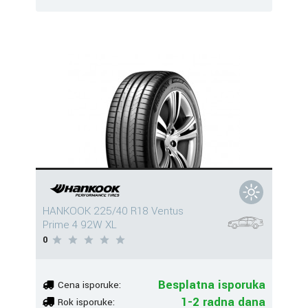
HANKOOK 225/40 R18 Ventus
Prime 4 92W XL
0
Besplatna isporuka
Cena isporuke:
1-2 radna dana
Rok isporuke: