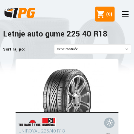
(
0
)
Letnje auto gume 225 40 R18
Sortiraj po:
UNIROYAL 225/40 R18