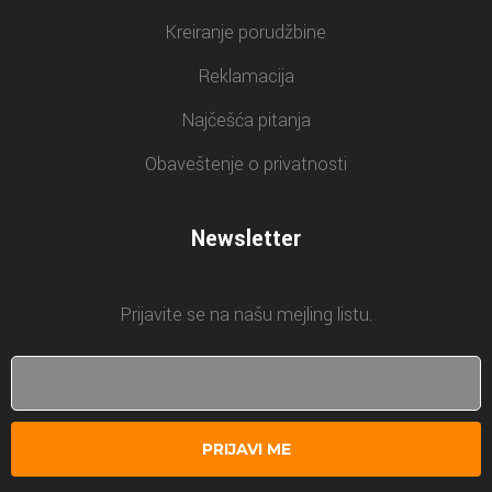
Kreiranje porudžbine
Reklamacija
Najčešća pitanja
Obaveštenje o privatnosti
Newsletter
Prijavite se na našu mejling listu.
PRIJAVI ME