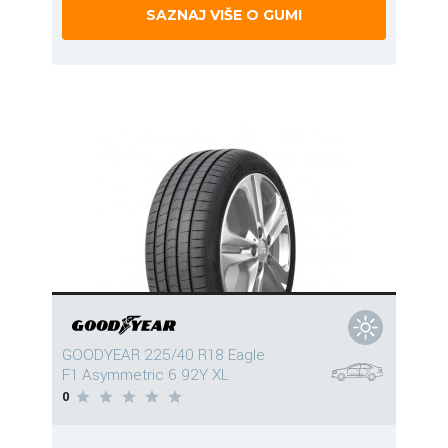
SAZNAJ VIŠE O GUMI
GOODYEAR 225/40 R18 Eagle
F1 Asymmetric 6 92Y XL
0